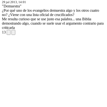
29 jul 2013, 14:01
"Demuestra"
¿Por qué uno de los evangelios demuestra algo y los otros cuatro
no? ¿Viene con una lista oficial de crucificados?
Me resulta curioso que se use justo esa palabra... una Biblia
demostrando algo, cuando se suele usar el argumento contrario para
criticarla
13