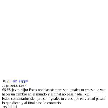
#12
i_am_sappy
29 jul 2013, 13:57
#6
#6 jexto dijo:
Estas noticias siempre son iguales tu crees que van
hacer un cambio en el mundo y al final no pasa nada.. xD
Estos comentarios siempre son iguales tú crees que en verdad pasará
lo que dicen y al final pasa lo contrario.
-35