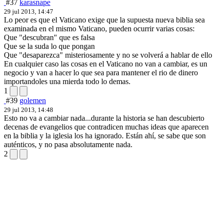
#37
karasnape
29 jul 2013, 14:47
Lo peor es que el Vaticano exige que la supuesta nueva biblia sea
examinada en el mismo Vaticano, pueden ocurrir varias cosas:
Que "descubran" que es falsa
Que se la suda lo que pongan
Que "desaparezca" misteriosamente y no se volverá a hablar de ello
En cualquier caso las cosas en el Vaticano no van a cambiar, es un
negocio y van a hacer lo que sea para mantener el rio de dinero
importandoles una mierda todo lo demas.
1
#39
golemen
29 jul 2013, 14:48
Esto no va a cambiar nada...durante la historia se han descubierto
decenas de evangelios que contradicen muchas ideas que aparecen
en la biblia y la iglesia los ha ignorado. Están ahí, se sabe que son
auténticos, y no pasa absolutamente nada.
2