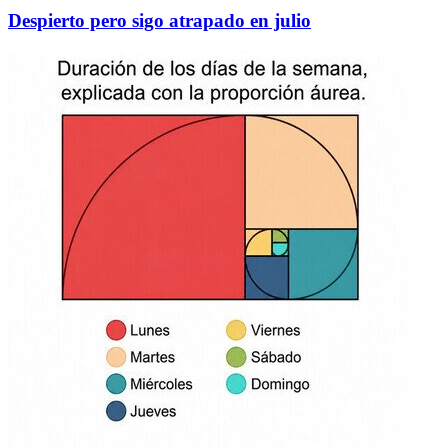
Despierto pero sigo atrapado en julio