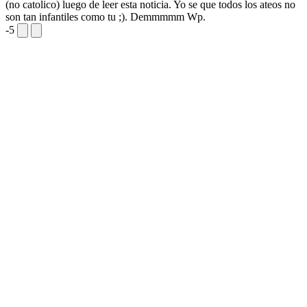
(no catolico) luego de leer esta noticia. Yo se que todos los ateos no
son tan infantiles como tu ;).
Demmmmm Wp.
-5