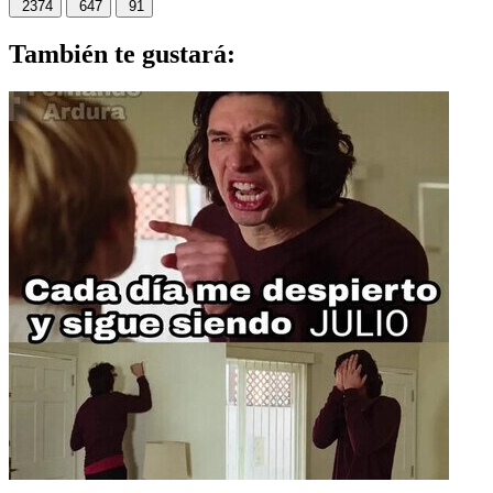
2374
647
91
También te gustará: