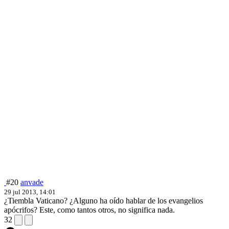
#20
anvade
29 jul 2013, 14:01
¿Tiembla Vaticano? ¿Alguno ha oído hablar de los evangelios
apócrifos? Este, como tantos otros, no significa nada.
32