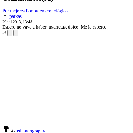
Por mejores
Por orden cronológico
#1
parkas
29 jul 2013, 13:48
Espero no vaya a haber jugarretas, típico. Me la espero.
-3
#2
eduardography