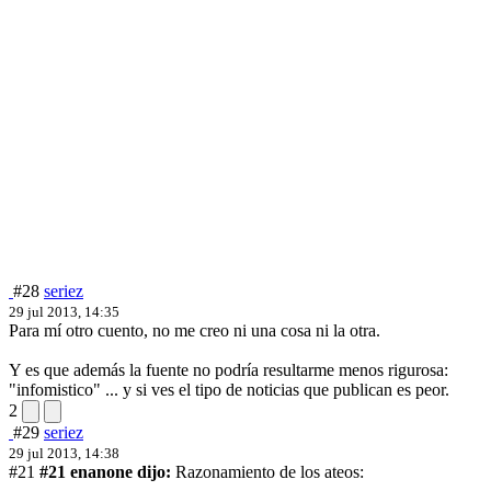
#28
seriez
29 jul 2013, 14:35
Para mí otro cuento, no me creo ni una cosa ni la otra.
Y es que además la fuente no podría resultarme menos rigurosa:
"infomistico" ... y si ves el tipo de noticias que publican es peor.
2
#29
seriez
29 jul 2013, 14:38
#21
#21 enanone dijo:
Razonamiento de los ateos: