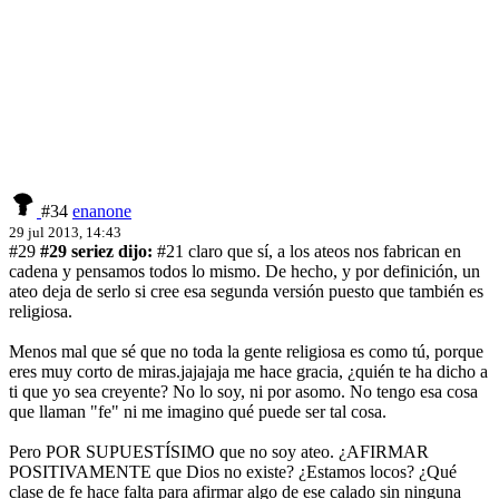
#34
enanone
29 jul 2013, 14:43
#29
#29 seriez dijo:
#21 claro que sí, a los ateos nos fabrican en
cadena y pensamos todos lo mismo. De hecho, y por definición, un
ateo deja de serlo si cree esa segunda versión puesto que también es
religiosa.
Menos mal que sé que no toda la gente religiosa es como tú, porque
eres muy corto de miras.
jajajaja me hace gracia, ¿quién te ha dicho a
ti que yo sea creyente? No lo soy, ni por asomo. No tengo esa cosa
que llaman "fe" ni me imagino qué puede ser tal cosa.
Pero POR SUPUESTÍSIMO que no soy ateo. ¿AFIRMAR
POSITIVAMENTE que Dios no existe? ¿Estamos locos? ¿Qué
clase de fe hace falta para afirmar algo de ese calado sin ninguna