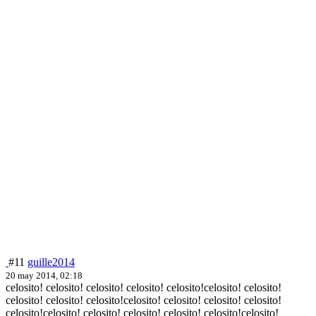
#11
guille2014
20 may 2014, 02:18
celosito! celosito! celosito! celosito! celosito!celosito! celosito!
celosito! celosito! celosito!celosito! celosito! celosito! celosito!
celosito!celosito! celosito! celosito! celosito! celosito!celosito!