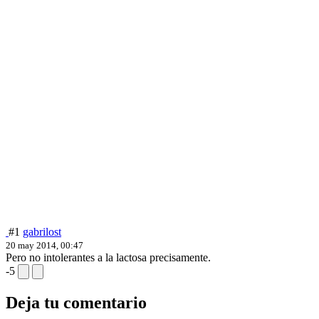
#1
gabrilost
20 may 2014, 00:47
Pero no intolerantes a la lactosa precisamente.
-5
Deja tu comentario