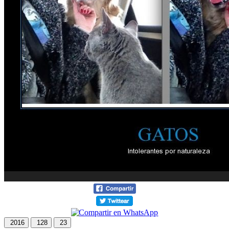
2016
128
23