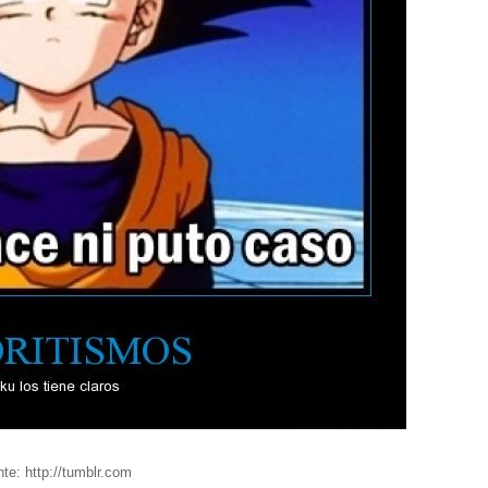
te: http://tumblr.com