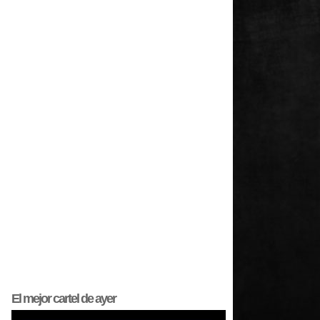
El mejor
cartel
de ayer