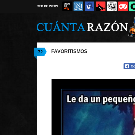
RED DE WEBS
FAVORITISMOS
72