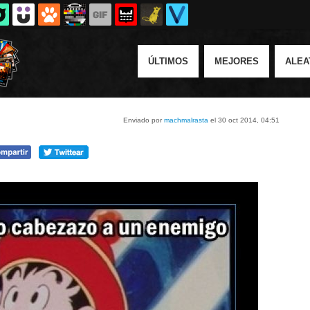
ÚLTIMOS
MEJORES
ALEA
Enviado por
machmalrasta
el 30 oct 2014, 04:51