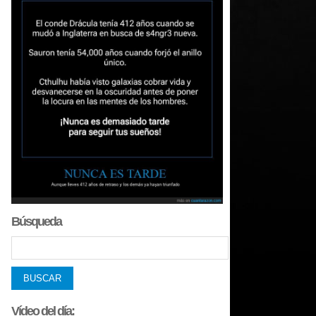
Búsqueda
Vídeo del día: