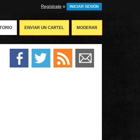
Regístrate
o
INICIAR SESIÓN
TORIO
ENVIAR UN CARTEL
MODERAR