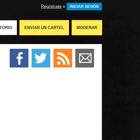
Regístrate
o
INICIAR SESIÓN
TORIO
ENVIAR UN CARTEL
MODERAR