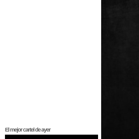
El mejor
cartel
de ayer