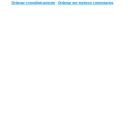
Ordenar cronológicamente
Ordenar por mejores comentarios