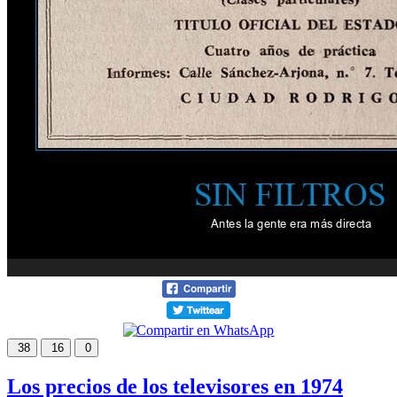
38
16
0
Los precios de los televisores en 1974