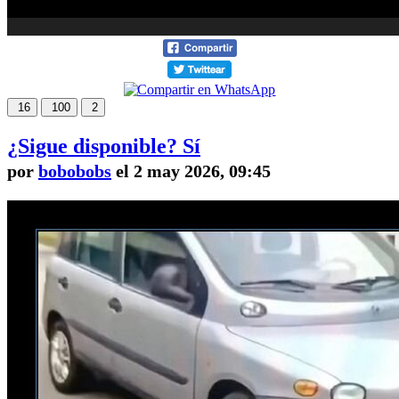
16
100
2
¿Sigue disponible? Sí
por
bobobobs
el 2 may 2026, 09:45