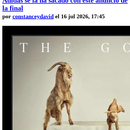
Adidas se la ha sacado con este anuncio de
la final
por
constanceydavid
el 16 jul 2026, 17:45