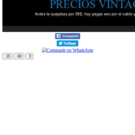
15
60
3