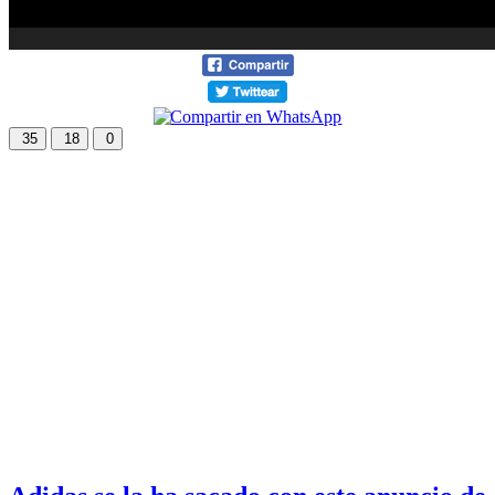
35
18
0