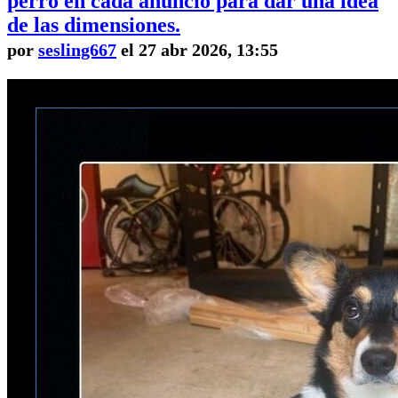
perro en cada anuncio para dar una idea
de las dimensiones.
por
sesling667
el 27 abr 2026, 13:55