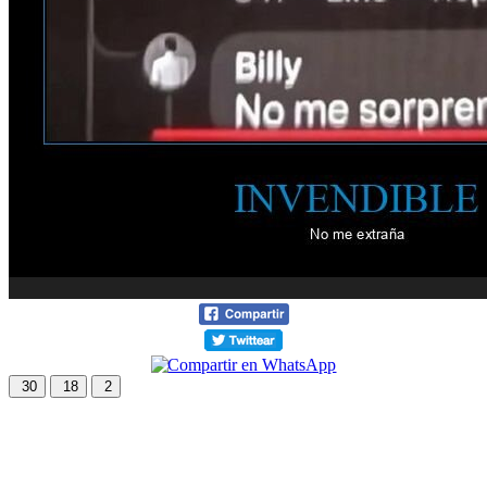
30
18
2