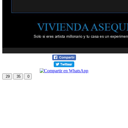
29
35
0