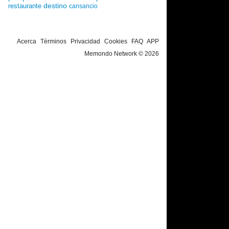
destino
restaurante
cansancio
Acerca
Términos
Privacidad
Cookies
FAQ
APP
Memondo Network © 2026