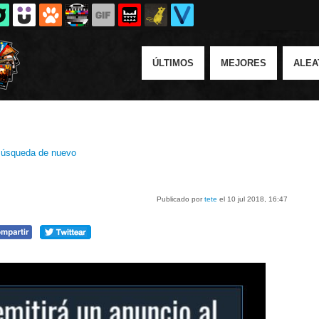
ÚLTIMOS
MEJORES
ALEA
úsqueda de nuevo
Publicado por
tete
el 10 jul 2018, 16:47