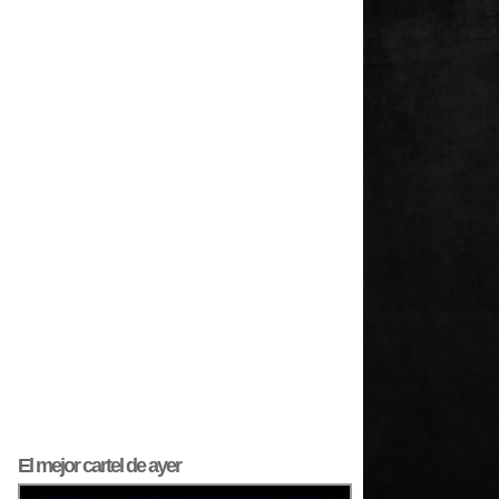
El mejor
cartel
de ayer