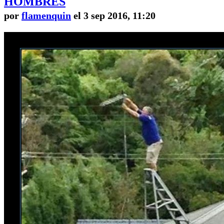
HOMBRES
por
flamenquin
el 3 sep 2016, 11:20