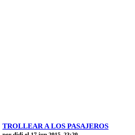
TROLLEAR A LOS PASAJEROS
por didi el 17 jun 2015, 23:20