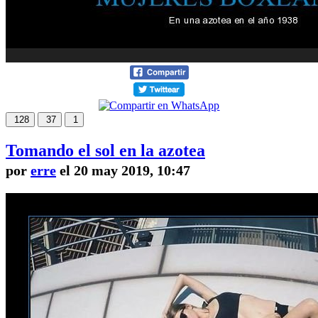
128
37
1
Tomando el sol en la azotea
por
erre
el 20 may 2019, 10:47