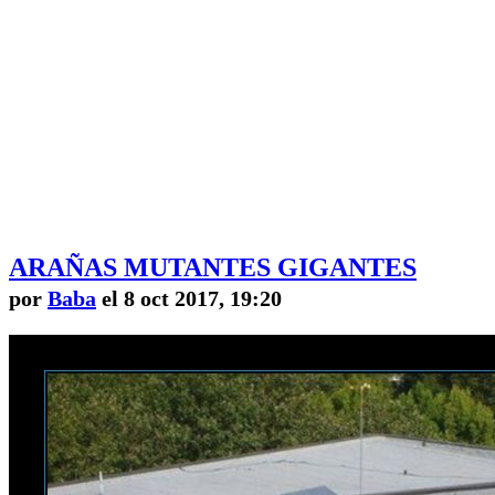
ARAÑAS MUTANTES GIGANTES
por
Baba
el 8 oct 2017, 19:20