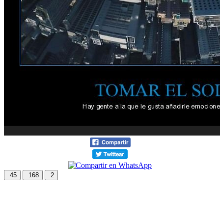
45
168
2