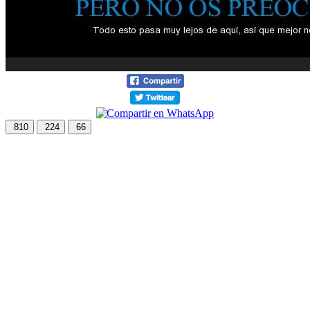
810
224
66