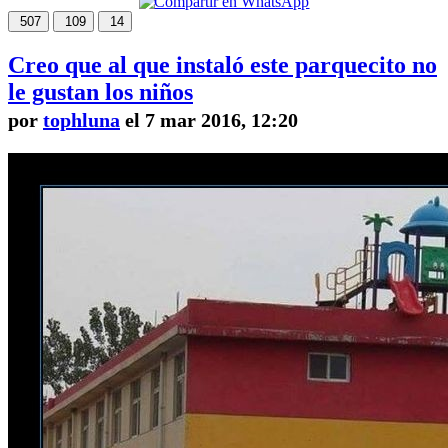
507
109
14
Creo que al que instaló este parquecito no
le gustan los niños
por
tophluna
el 7 mar 2016, 12:20