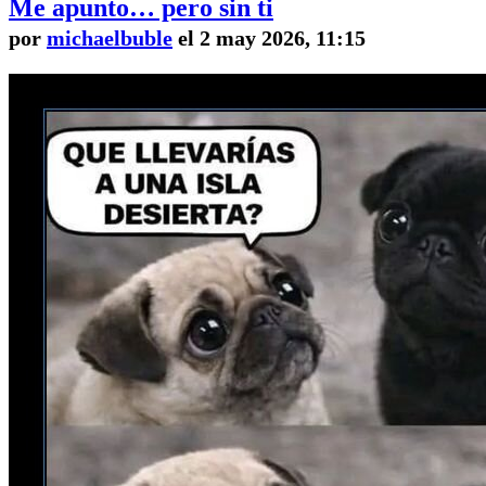
Me apunto… pero sin ti
por
michaelbuble
el 2 may 2026, 11:15