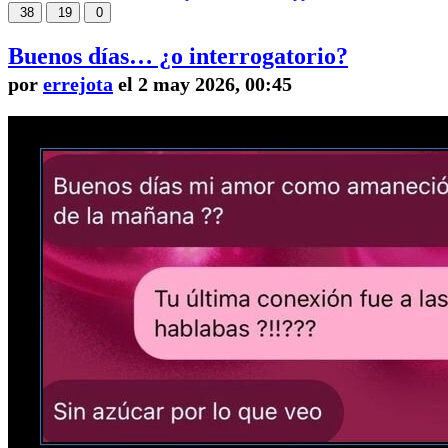
38
19
0
Buenos días… ¿o interrogatorio?
por
errejota
el 2 may 2026, 00:45