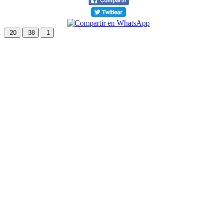
20
38
1