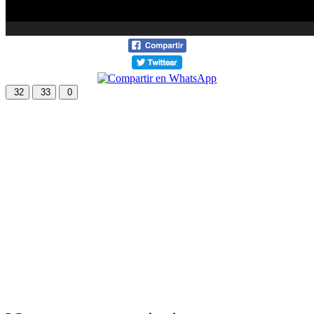
32
33
0