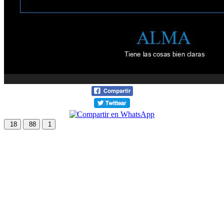
18
88
1