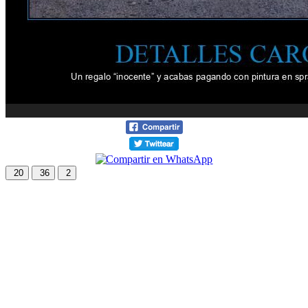
20
36
2