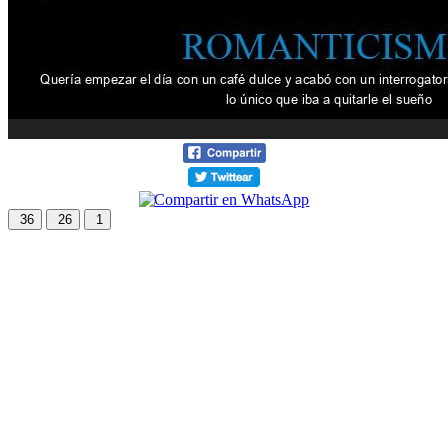
36
26
1