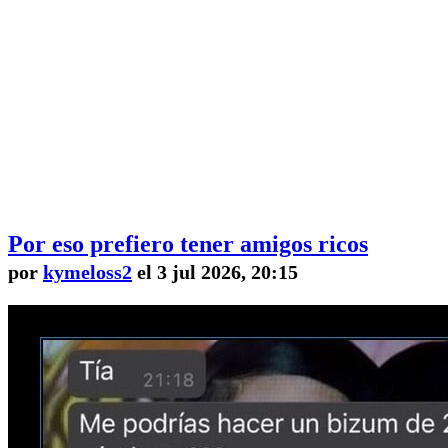
Por eso prefiero tener amigos ricos
por
kymeloss2
el 3 jul 2026, 20:15