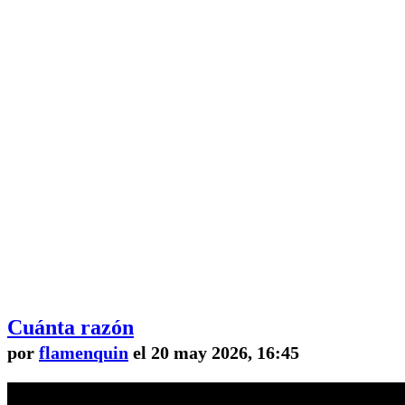
Cuánta razón
por
flamenquin
el 20 may 2026, 16:45