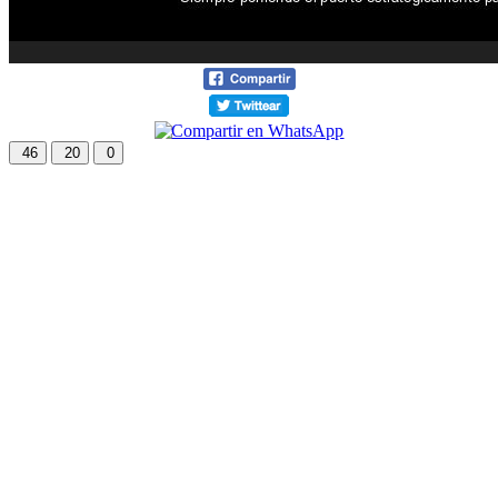
46
20
0