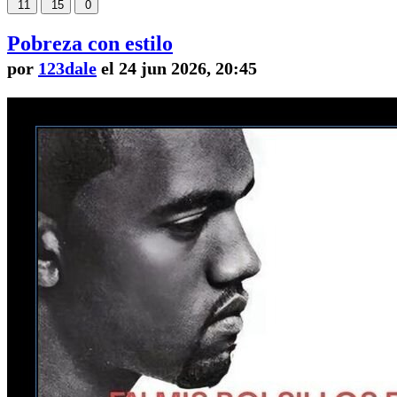
11
15
0
Pobreza con estilo
por
123dale
el 24 jun 2026, 20:45