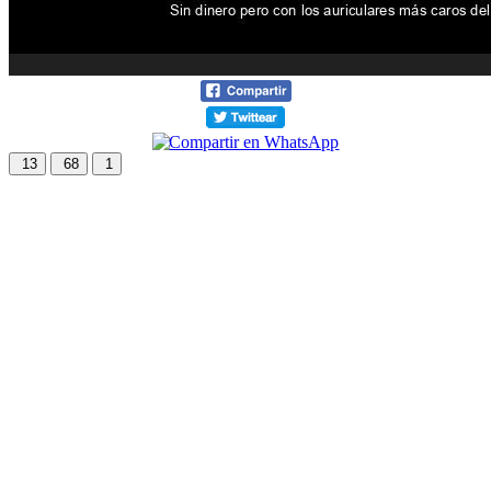
13
68
1