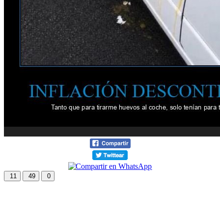
11
49
0