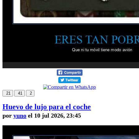
21
41
2
Huevo de lujo para el coche
por
yuno
el 10 jul 2026, 23:45