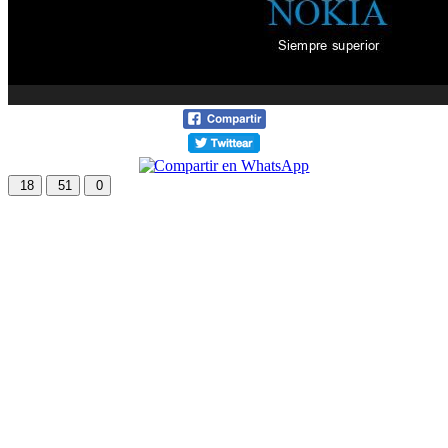
18
51
0