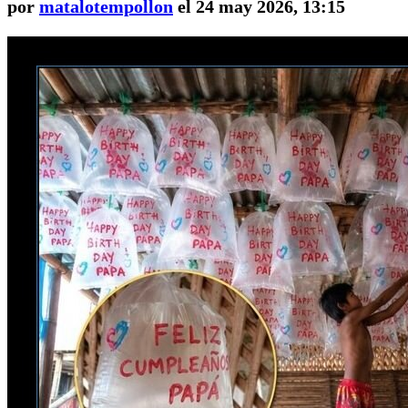
por
matalotempollon
el 24 may 2026, 13:15