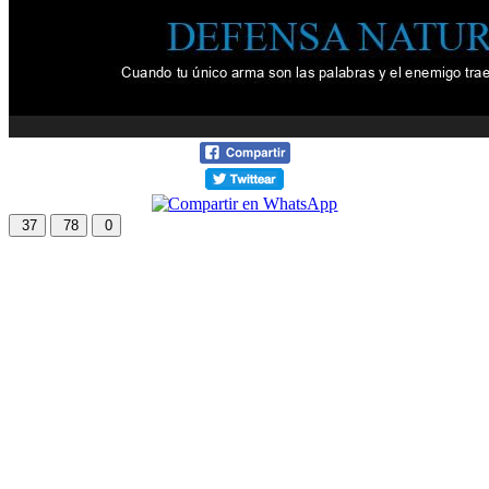
37
78
0