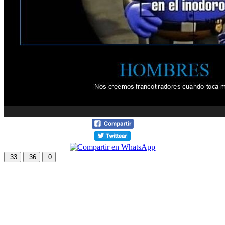
33
36
0