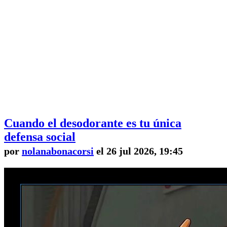
Cuando el desodorante es tu única
defensa social
por
nolanabonacorsi
el 26 jul 2026, 19:45