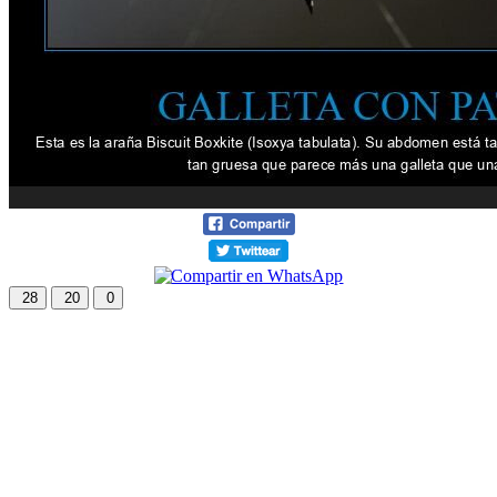
28
20
0