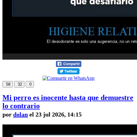
58
32
0
Mi perro es inocente hasta que demuestre
lo contrario
por
dolan
el 23 jul 2026, 14:15