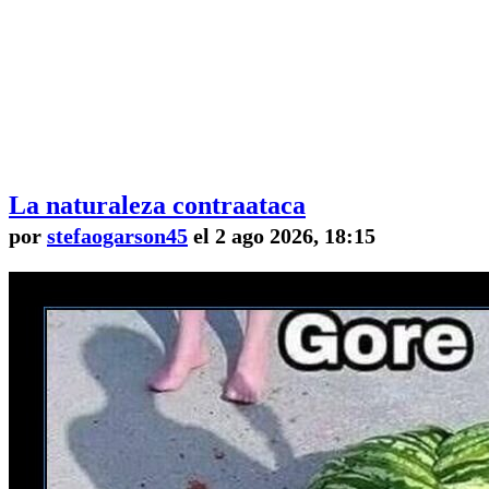
La naturaleza contraataca
por
stefaogarson45
el 2 ago 2026, 18:15