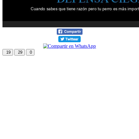
19
29
0