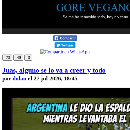
20
49
0
Juas, alguno se lo va a creer y todo
por
dolan
el 27 jul 2026, 18:45