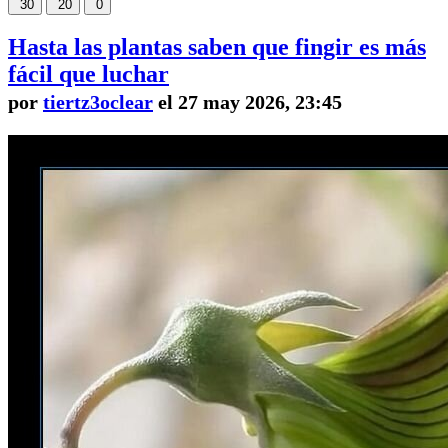
30
20
0
Hasta las plantas saben que fingir es más
fácil que luchar
por
tiertz3oclear
el 27 may 2026, 23:45