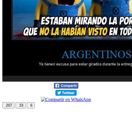
207
33
6