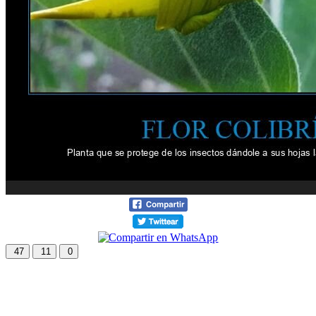
47
11
0