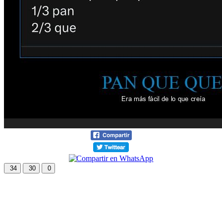
34
30
0