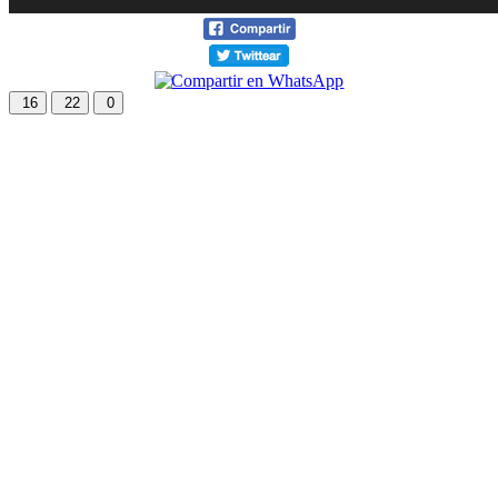
16
22
0