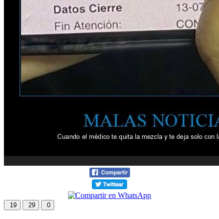
19
29
0