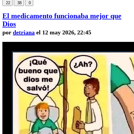
22
38
0
El medicamento funcionaba mejor que
Dios
por
detriana
el 12 may 2026, 22:45