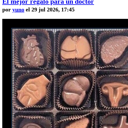
El mejor regalo para un doctor
por
yuno
el 29 jul 2026, 17:45