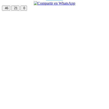
46
21
0