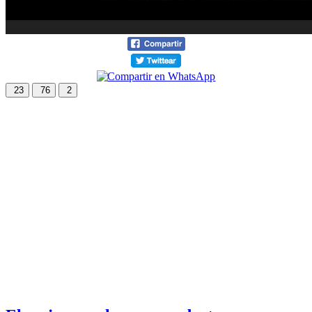
23
76
2