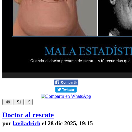
49
51
5
Doctor al rescate
por
laviladrich
el 28 dic 2025, 19:15