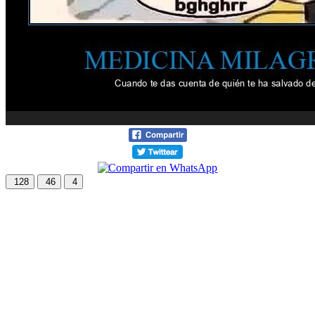
128
46
4