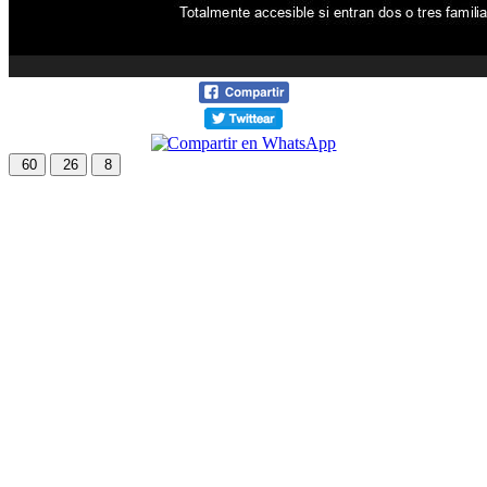
60
26
8