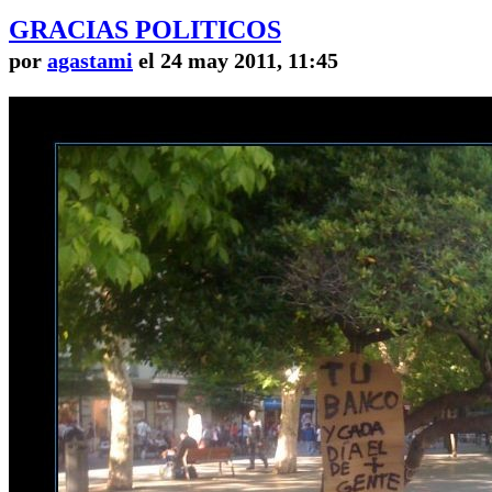
GRACIAS POLITICOS
por
agastami
el 24 may 2011, 11:45