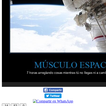
14
52
0