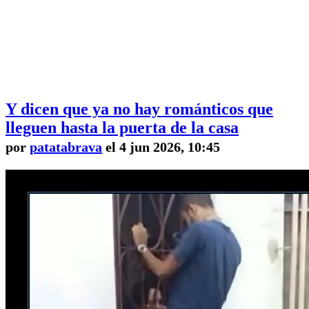
Y dicen que ya no hay románticos que
lleguen hasta la puerta de la casa
por
patatabrava
el 4 jun 2026, 10:45