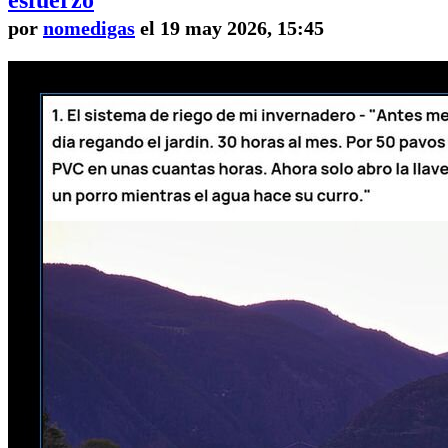
por
nomedigas
el 19 may 2026, 15:45