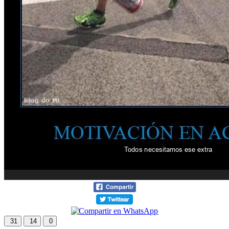
31
14
0