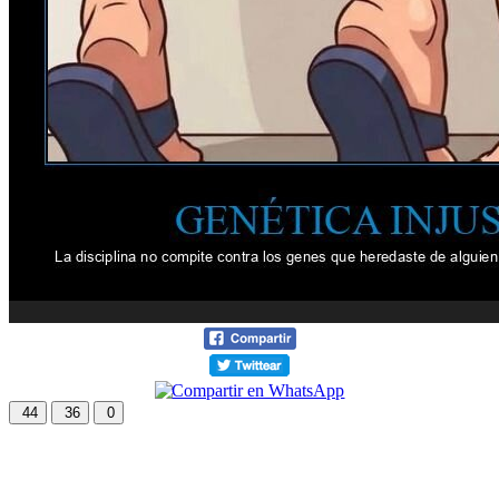
44
36
0