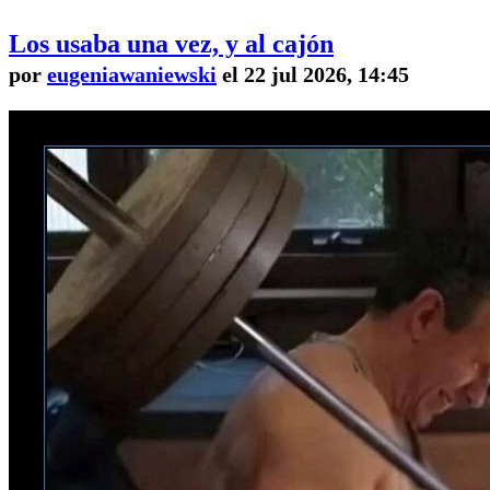
Los usaba una vez, y al cajón
por
eugeniawaniewski
el 22 jul 2026, 14:45