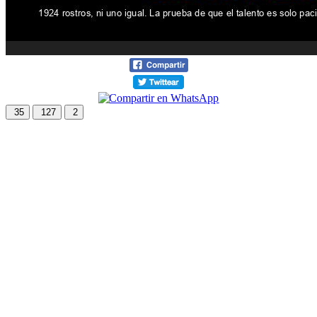
35
127
2