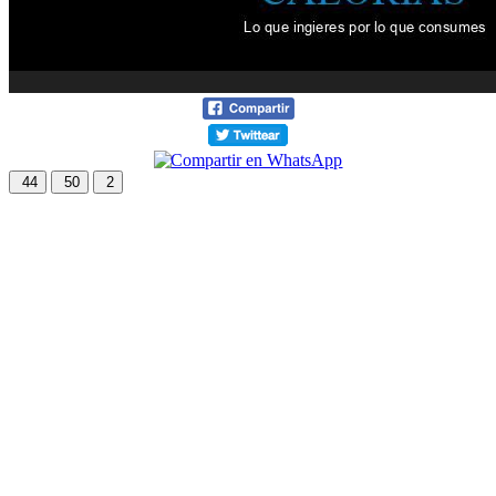
44
50
2