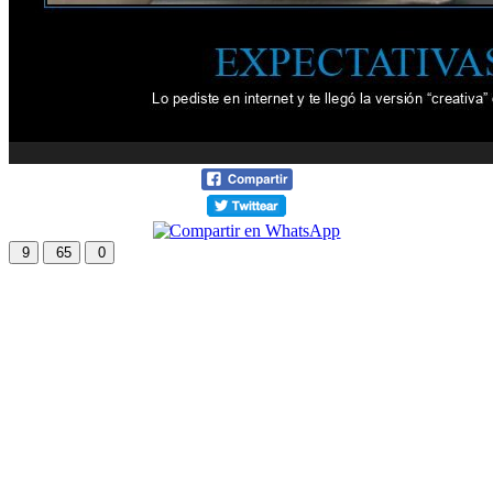
9
65
0