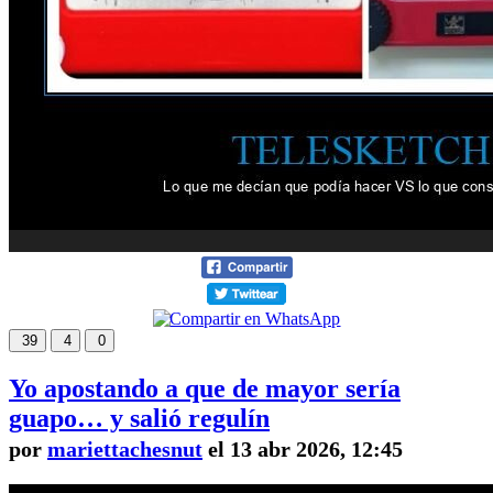
39
4
0
Yo apostando a que de mayor sería
guapo… y salió regulín
por
mariettachesnut
el 13 abr 2026, 12:45