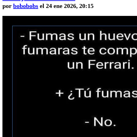
por
bobobobs
el 24 ene 2026, 20:15