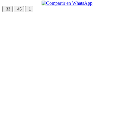
33
45
1