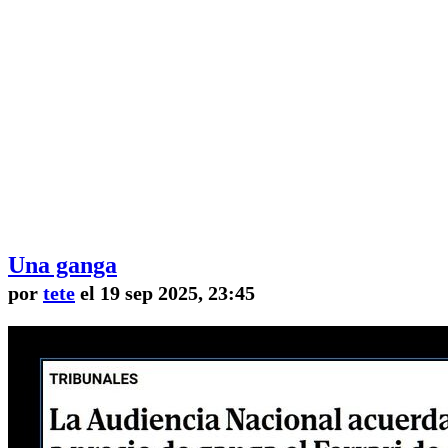
Una ganga
por
tete
el 19 sep 2025, 23:45