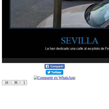
16
36
1