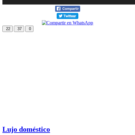
22
37
0
Lujo doméstico