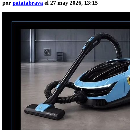
por
patatabrava
el 27 may 2026, 13:15