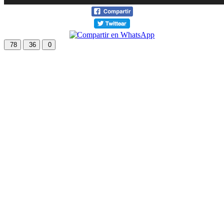
78
36
0