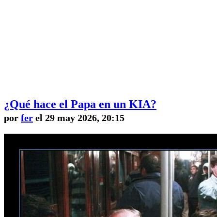
¿Qué hace el Papa en un KIA?
por
fer
el 29 may 2026, 20:15