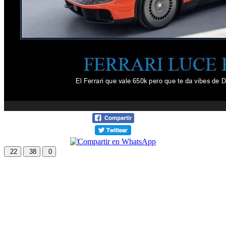
22
38
0