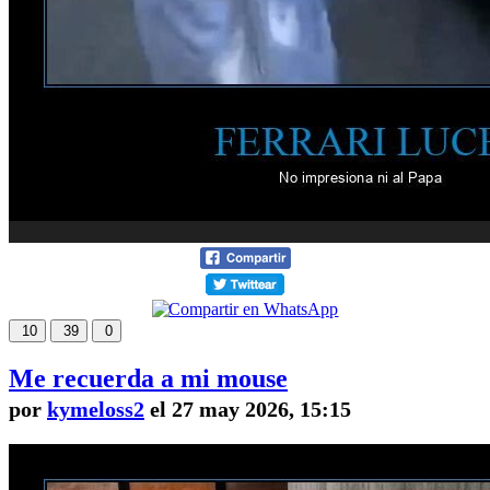
10
39
0
Me recuerda a mi mouse
por
kymeloss2
el 27 may 2026, 15:15