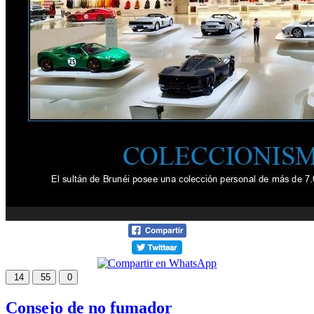
14
55
0
Consejo de no fumador