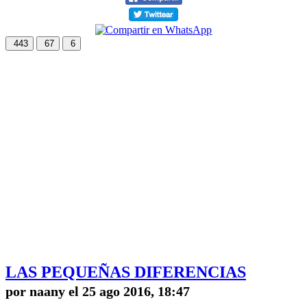
443
67
6
LAS PEQUEÑAS DIFERENCIAS
por naany el 25 ago 2016, 18:47