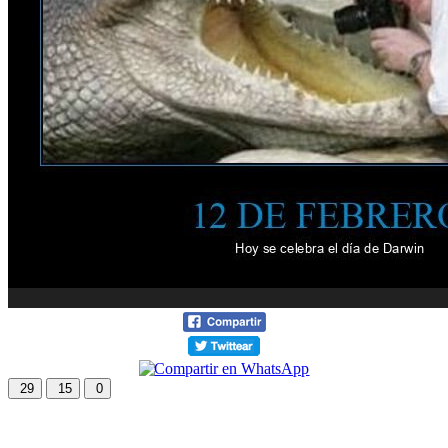
29
15
0