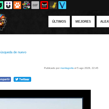
ÚLTIMOS
MEJORES
ALEA
úsqueda de nuevo
Publicado por
manilagorila
el 5 ago 2026, 22:45