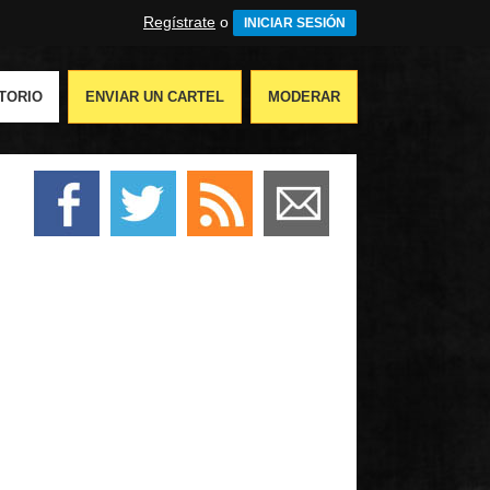
Regístrate
o
INICIAR SESIÓN
TORIO
ENVIAR UN CARTEL
MODERAR