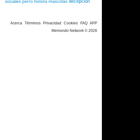
decepción
sociales
perro
mascotas
historia
Acerca
Términos
Privacidad
Cookies
FAQ
APP
Memondo Network © 2026