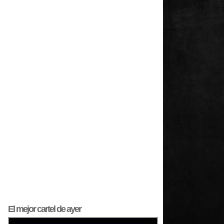
El mejor
cartel
de ayer