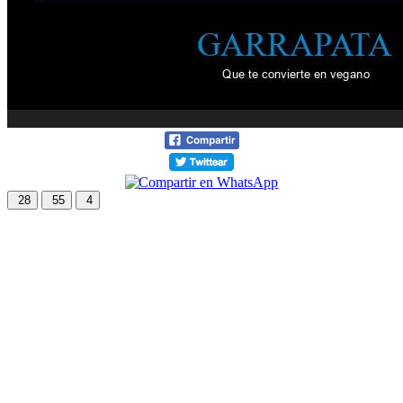
28
55
4