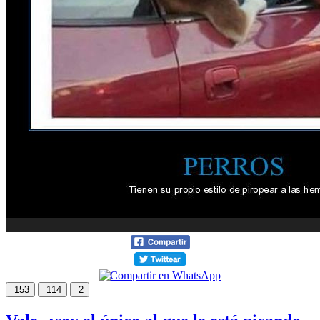
153
114
2