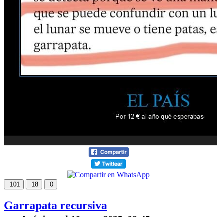
101
18
0
Garrapata recursiva