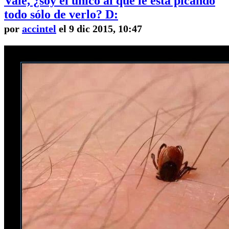
Vale, ¿soy el único al que le está picando
todo sólo de verlo? D:
por
accintel
el 9 dic 2015, 10:47