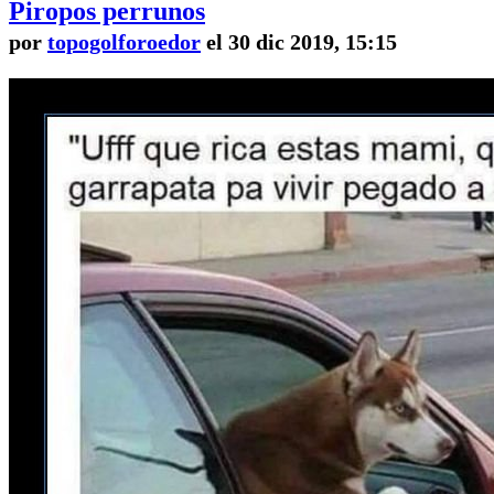
Piropos perrunos
por
topogolforoedor
el 30 dic 2019, 15:15