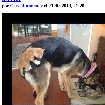
por
CerseiLannister
el 23 dic 2013, 21:20