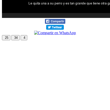
25
34
4