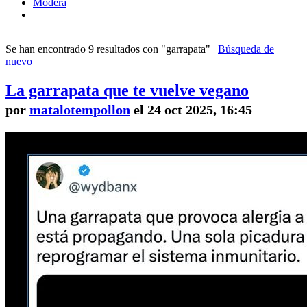
Modera
Se han encontrado 9 resultados con "garrapata" |
Búsqueda de
nuevo
La garrapata que te vuelve vegano
por
matalotempollon
el 24 oct 2025, 16:45