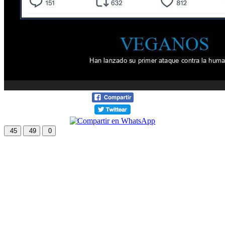
45
49
0