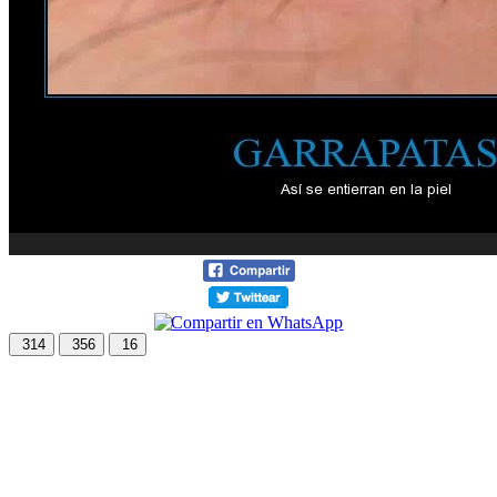
314
356
16