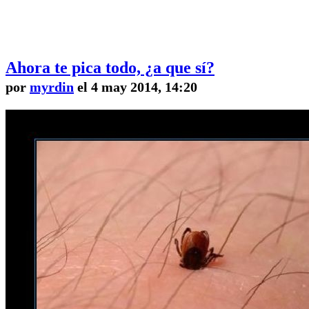
Ahora te pica todo, ¿a que sí?
por
myrdin
el 4 may 2014, 14:20