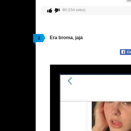
de
-80 (154 votos)
Era broma, jaja
2