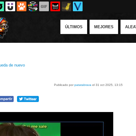
ÚLTIMOS
MEJORES
ALEA
ueda de nuevo
Publicado por
patatabrava
el 31 oct 2025, 13:15