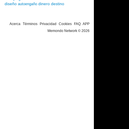
diseño
dinero
destino
autoengaño
Acerca
Términos
Privacidad
Cookies
FAQ
APP
Memondo Network © 2026