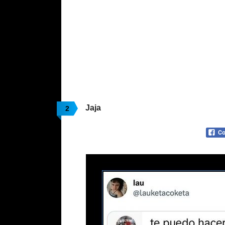
Jaja
2