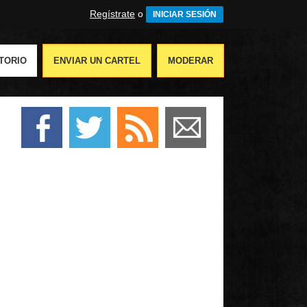
Regístrate
o
INICIAR SESIÓN
TORIO
ENVIAR UN CARTEL
MODERAR