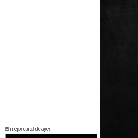
El mejor
cartel
de ayer