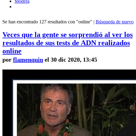
Modera
Se han encontrado 127 resultados con "online" |
Búsqueda de nuevo
Veces que la gente se sorprendió al ver los
resultados de sus tests de ADN realizados
online
por
flamenquin
el 30 dic 2020, 13:45