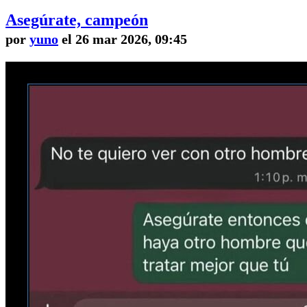
Asegúrate, campeón
por
yuno
el 26 mar 2026, 09:45