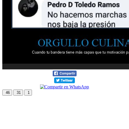
46
31
1