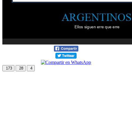
173
28
4