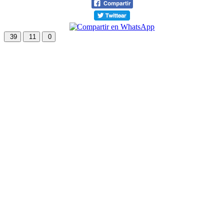
39
11
0