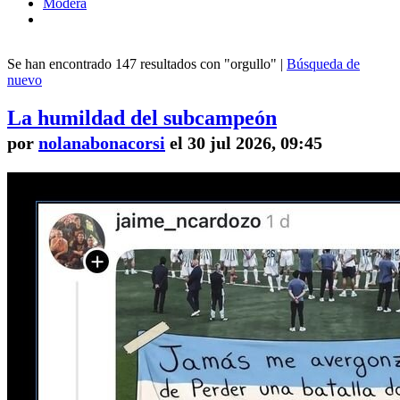
Modera
Se han encontrado 147 resultados con "orgullo" |
Búsqueda de
nuevo
La humildad del subcampeón
por
nolanabonacorsi
el 30 jul 2026, 09:45