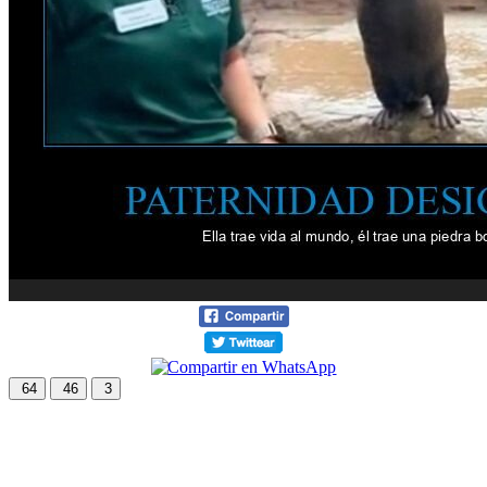
64
46
3