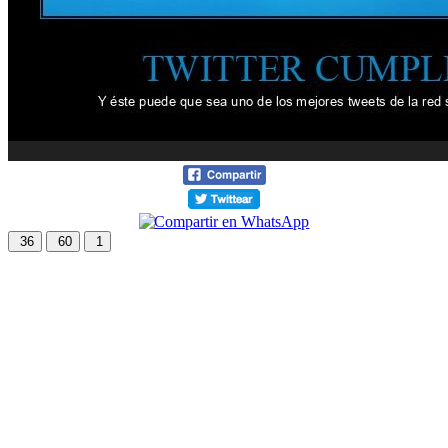
36
60
1