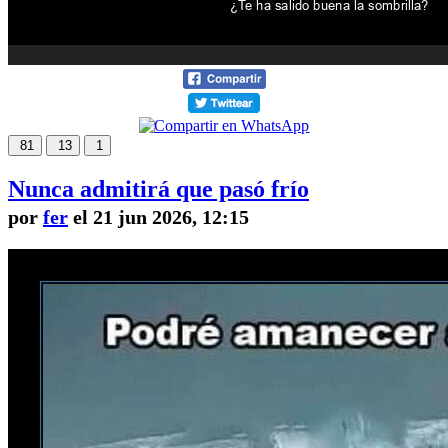
81
13
1
Nunca admitirá que pasó frío
por
fer
el 21 jun 2026, 12:15