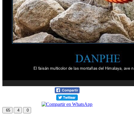
65
4
0