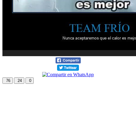
76
24
0