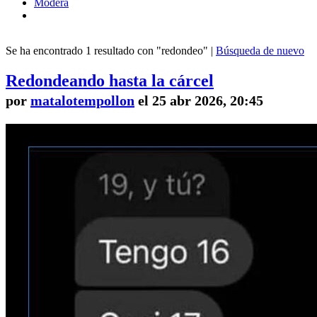
Modera
Se ha encontrado 1 resultado con "redondeo" |
Búsqueda de nuevo
Redondeando hasta la cárcel
por
matalotempollon
el 25 abr 2026, 20:45