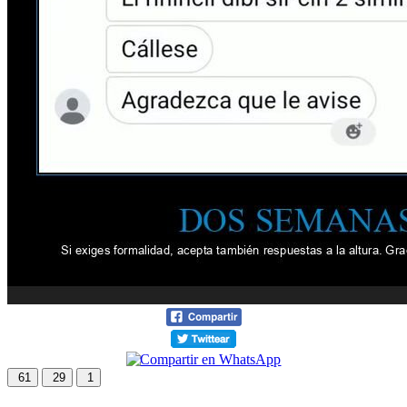
61
29
1