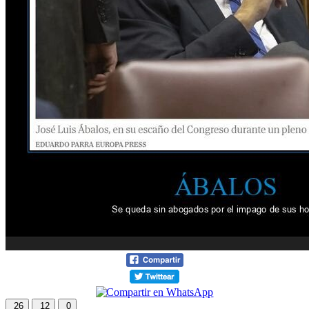
26
12
0