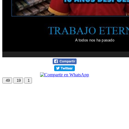
49
19
1