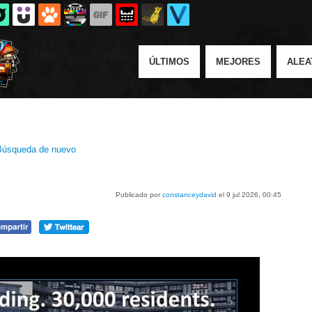
ÚLTIMOS
MEJORES
ALEA
Búsqueda de nuevo
Publicado por
constanceydavid
el 9 jul 2026, 00:45