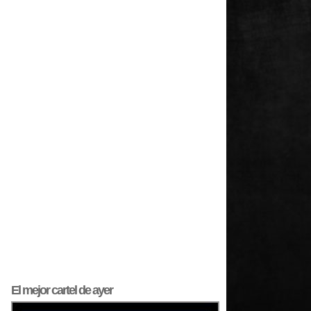
El mejor
cartel
de ayer