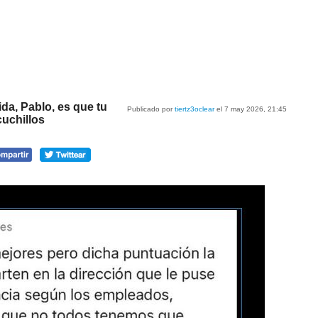
ida, Pablo, es que tu
Publicado por
tiertz3oclear
el 7 may 2026, 21:45
cuchillos