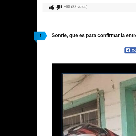
+68 (88 votos)
Sonríe, que es para confirmar la ent
1