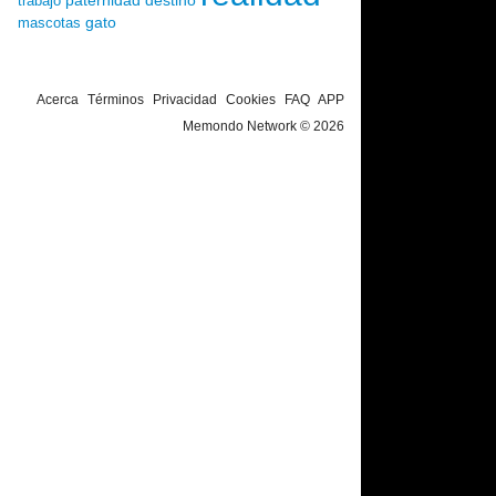
paternidad
destino
trabajo
gato
mascotas
Acerca
Términos
Privacidad
Cookies
FAQ
APP
Memondo Network © 2026