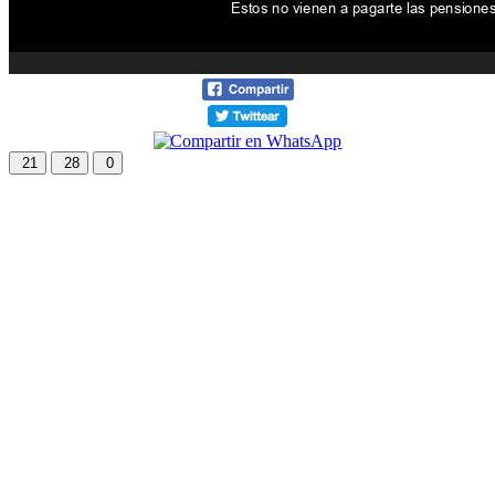
21
28
0