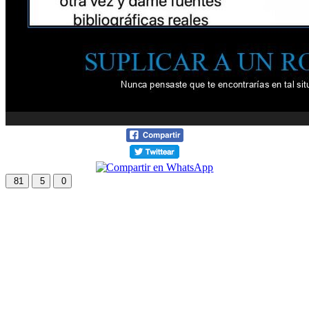
81
5
0