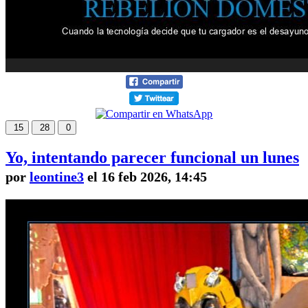
15
28
0
Yo, intentando parecer funcional un lunes
por
leontine3
el 16 feb 2026, 14:45