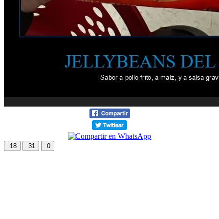
18
31
0