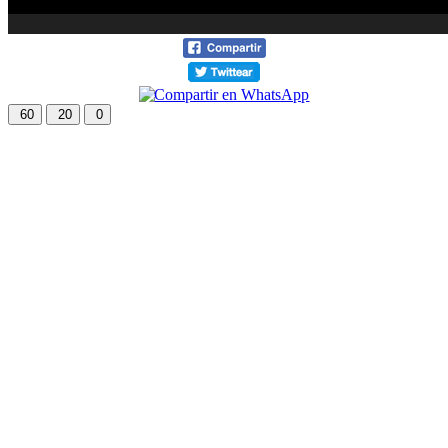
60
20
0