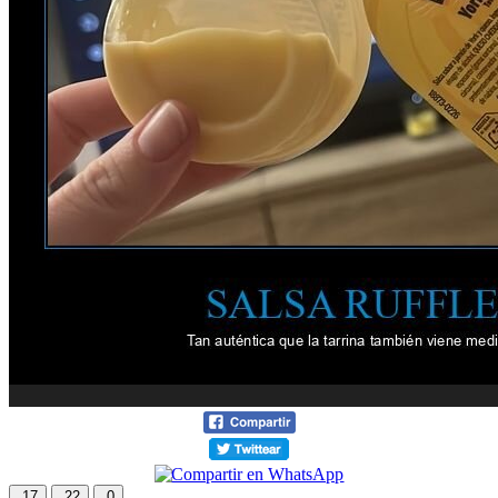
17
22
0