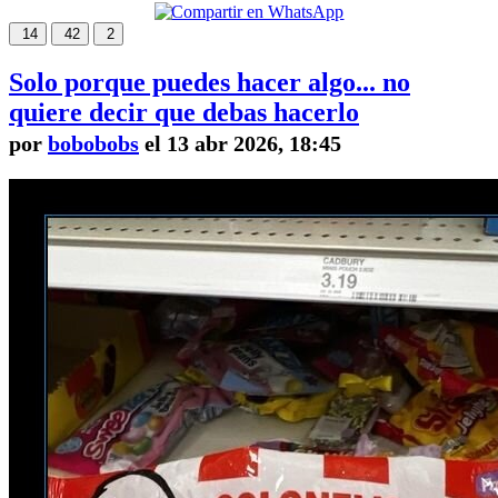
14
42
2
Solo porque puedes hacer algo... no
quiere decir que debas hacerlo
por
bobobobs
el 13 abr 2026, 18:45