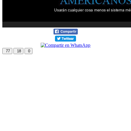
77
18
0