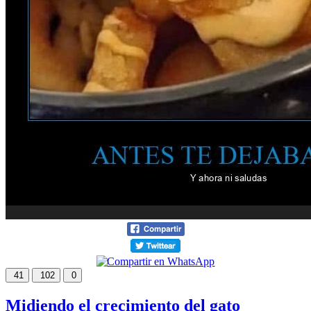
41
102
0
Midiendo el crecimiento del gato