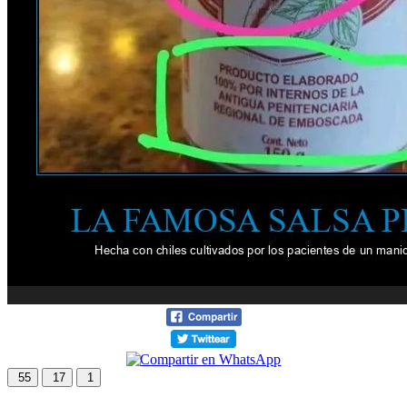
55
17
1