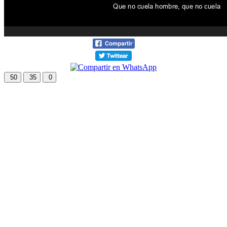
50
35
0