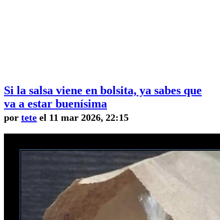
Si la salsa viene en bolsita, ya sabes que
va a estar buenísima
por
tete
el 11 mar 2026, 22:15