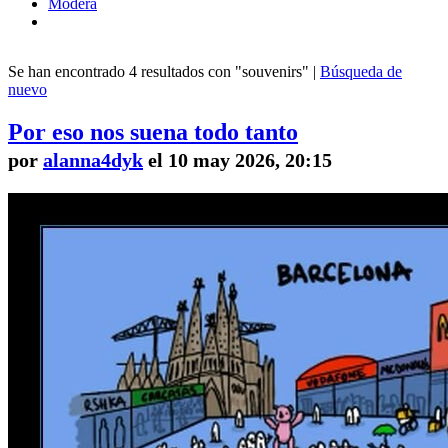
Modera
Se han encontrado 4 resultados con "souvenirs" |
Búsqueda de
nuevo
Por eso nos suena todo tanto
por
alanna4dyk
el 10 may 2026, 20:15