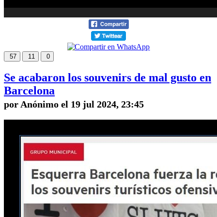
57
11
0
Se acabaron los souvenirs de mal gusto en
Barcelona
por Anónimo el 19 jul 2024, 23:45