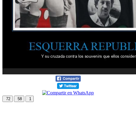
72
58
1