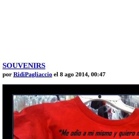
SOUVENIRS
por
RidiPagliaccio
el 8 ago 2014, 00:47