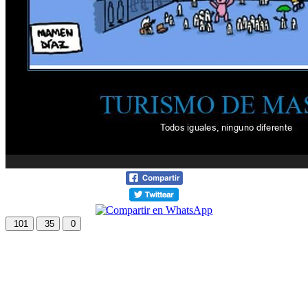
101
35
0