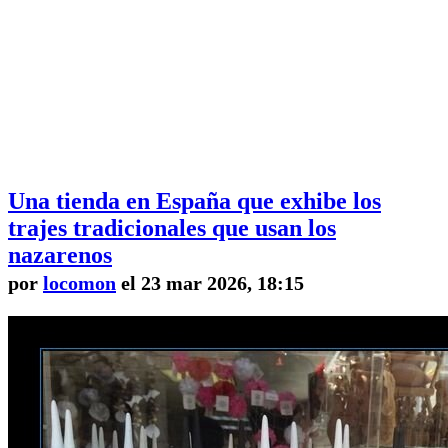
Una tienda en España que exhibe los
trajes tradicionales que usan los
nazarenos
por
locomon
el 23 mar 2026, 18:15