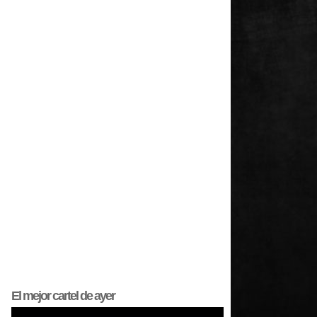
El mejor
cartel
de ayer