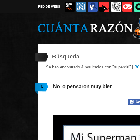
RED DE WEBS
Búsqueda
Se han encontrado 4 resultados con "supergirl" |
Bú
No lo pensaron muy bien...
6