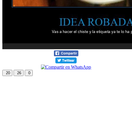
20
26
0