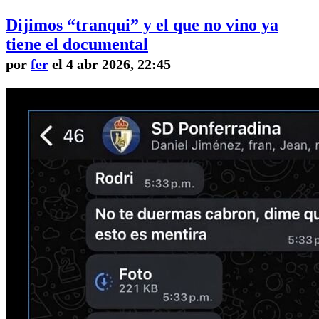
Dijimos “tranqui” y el que no vino ya
tiene el documental
por
fer
el 4 abr 2026, 22:45