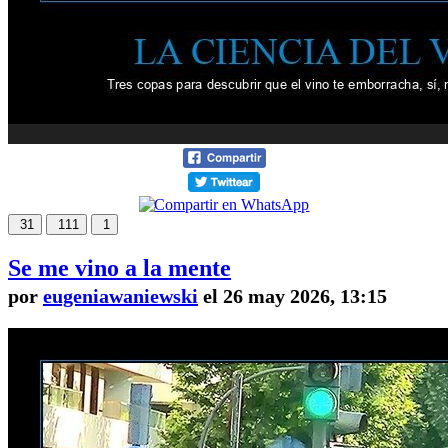
31
111
1
Se me vino a la mente
por
eugeniawaniewski
el 26 may 2026, 13:15