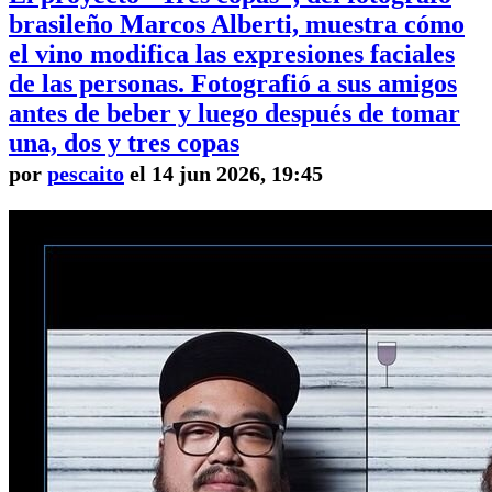
brasileño Marcos Alberti, muestra cómo
el vino modifica las expresiones faciales
de las personas. Fotografió a sus amigos
antes de beber y luego después de tomar
una, dos y tres copas
por
pescaito
el 14 jun 2026, 19:45