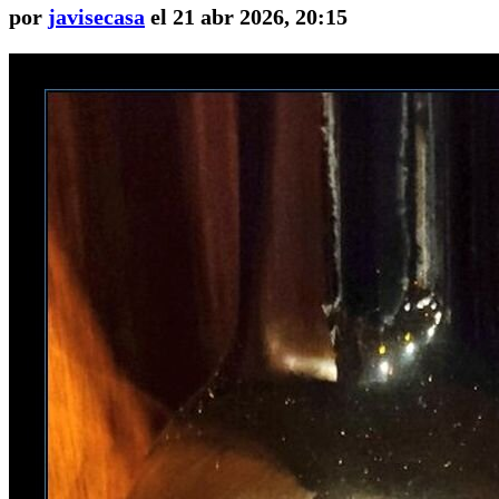
por
javisecasa
el 21 abr 2026, 20:15