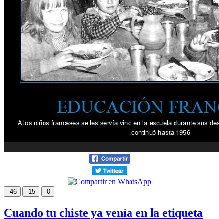
46
15
0
Cuando tu chiste ya venía en la etiqueta