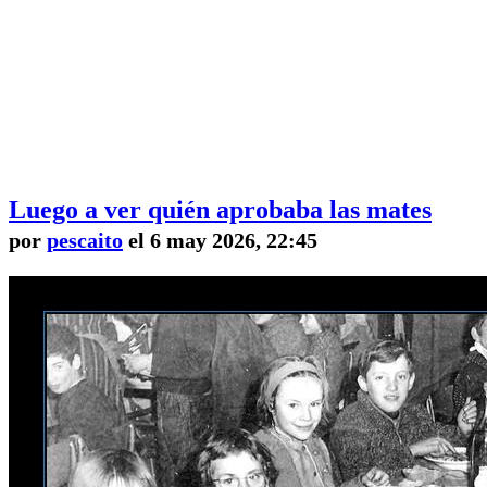
Luego a ver quién aprobaba las mates
por
pescaito
el 6 may 2026, 22:45