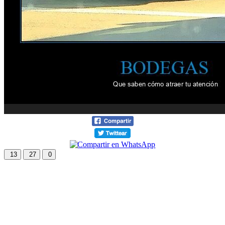
13
27
0