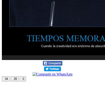
34
39
0