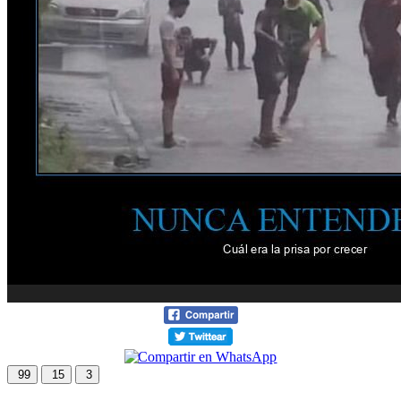
99
15
3