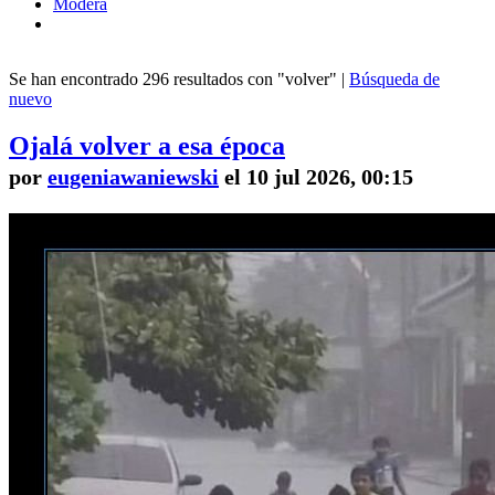
Modera
Se han encontrado 296 resultados con "volver" |
Búsqueda de
nuevo
Ojalá volver a esa época
por
eugeniawaniewski
el 10 jul 2026, 00:15