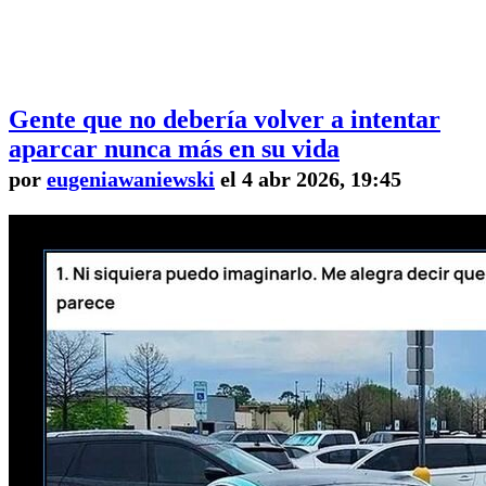
Gente que no debería volver a intentar
aparcar nunca más en su vida
por
eugeniawaniewski
el 4 abr 2026, 19:45