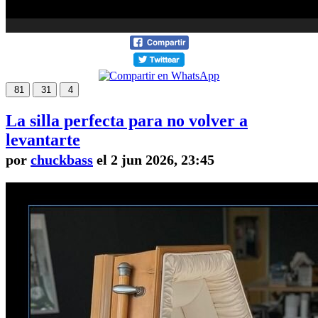
81
31
4
La silla perfecta para no volver a
levantarte
por
chuckbass
el 2 jun 2026, 23:45