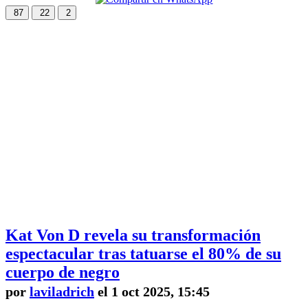
87
22
2
Kat Von D revela su transformación
espectacular tras tatuarse el 80% de su
cuerpo de negro
por
laviladrich
el 1 oct 2025, 15:45