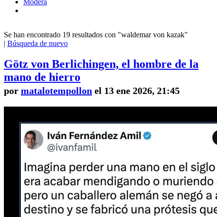
Modera
Se han encontrado 19 resultados con "waldemar von kazak"
|
Búsqueda de nuevo
Götz von Berlichingen, el hombre de la
mano de hierro
por
matalotempollon
el 13 ene 2026, 21:45