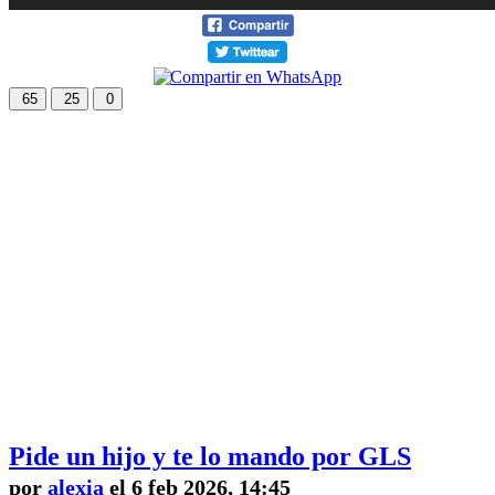
65
25
0
Pide un hijo y te lo mando por GLS
por
alexia
el 6 feb 2026, 14:45