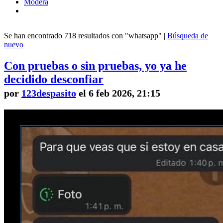
Modera
Se han encontrado 718 resultados con "whatsapp" |
Búsqueda de
nuevo
Con pruebas o sin pruebas, yo ya he
decidido desconfiar
por
123despasito
el 6 feb 2026, 21:15