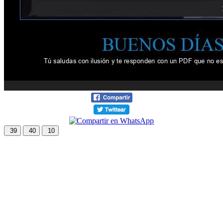
39
40
10