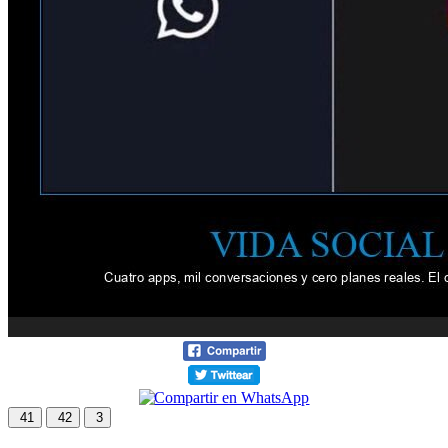
41
42
3