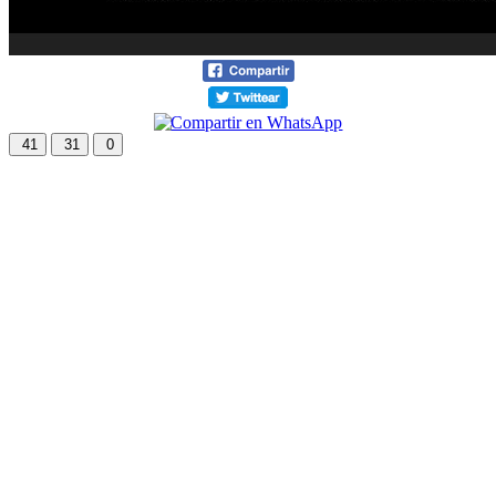
41
31
0