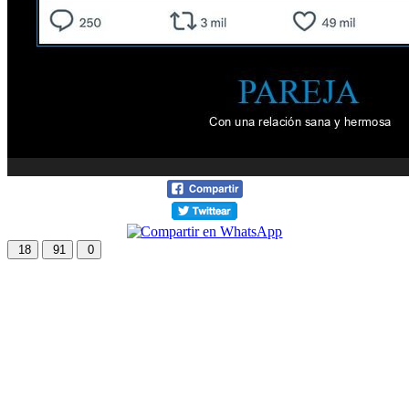
18
91
0