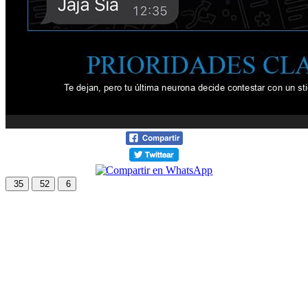
35
52
6