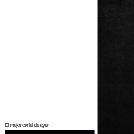
El mejor
cartel
de ayer