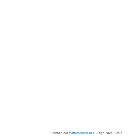
Publicado por
matalotempollon
el 1 ago 2026, 22:15