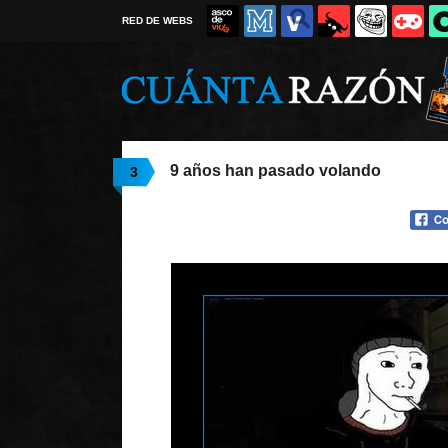
RED DE WEBS
9 años han pasado volando
3