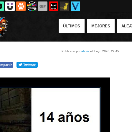
ÚLTIMOS
MEJORES
ALEA
Publicado por
alexia
el 1 ago 2026, 22:45