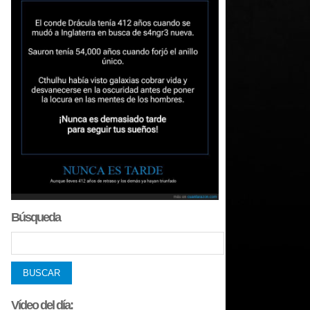
Búsqueda
Vídeo del día: