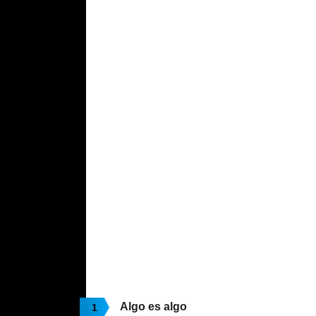
Algo es algo
1