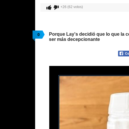
+26 (62 votos)
Porque Lay's decidió que lo que la c
0
ser más decepcionante