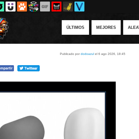
ÚLTIMOS
MEJORES
ALEA
Publicado por
dodoazul
el 6 ago 2026, 18:45