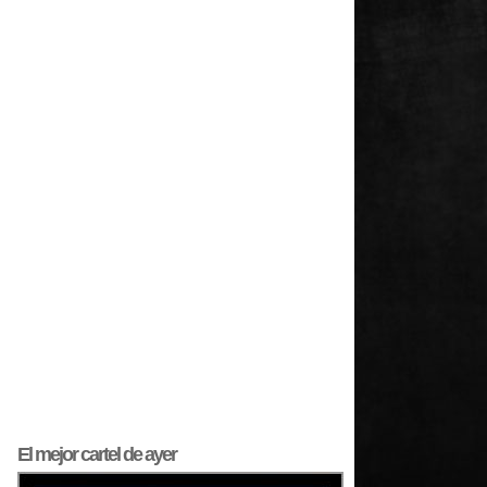
El mejor
cartel
de ayer