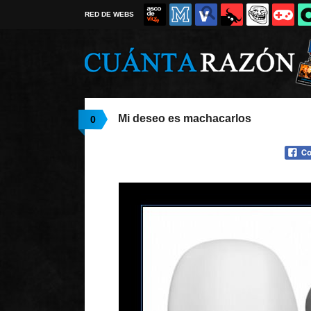
RED DE WEBS
Mi deseo es machacarlos
0