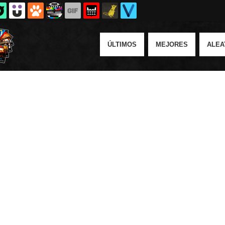
ÚLTIMOS
MEJORES
ALEA