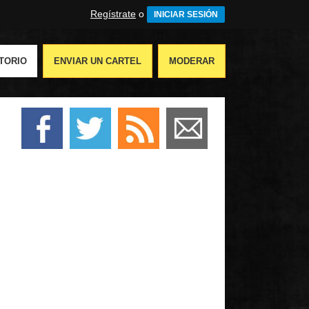
Regístrate
o
INICIAR SESIÓN
TORIO
ENVIAR UN CARTEL
MODERAR