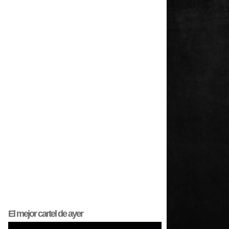
El mejor
cartel
de ayer