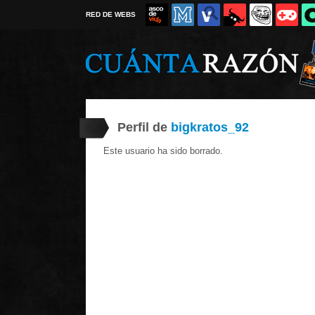
RED DE WEBS
Perfil de
bigkratos_92
Este usuario ha sido borrado.