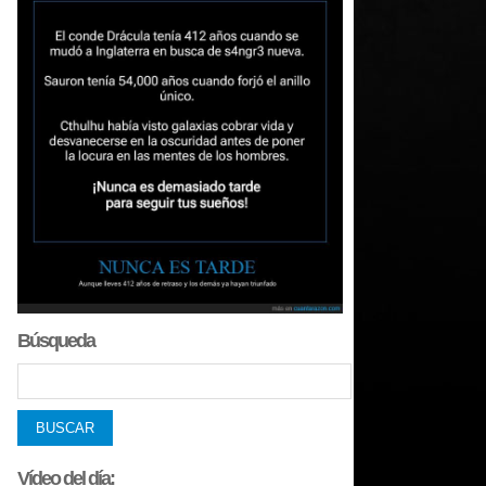
Búsqueda
Vídeo del día: