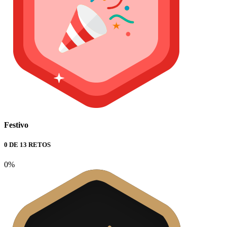
Festivo
0 DE 13 RETOS
0%