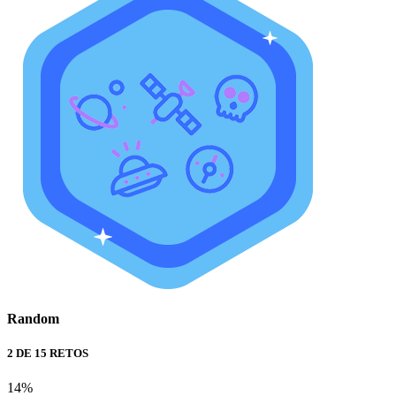
Random
2 DE 15 RETOS
14%