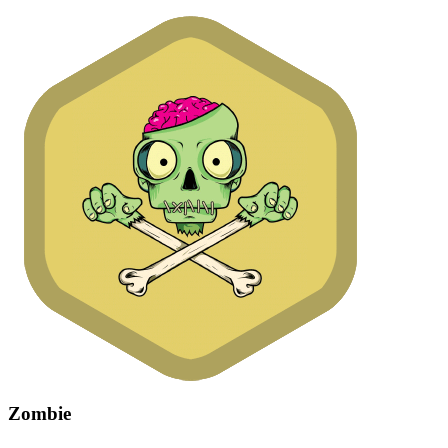
Zombie