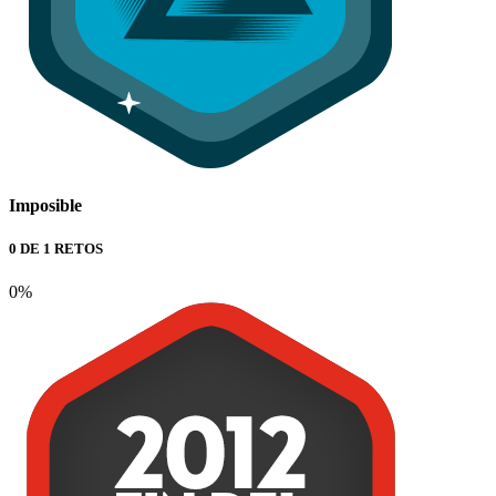
Imposible
0 DE 1 RETOS
0%