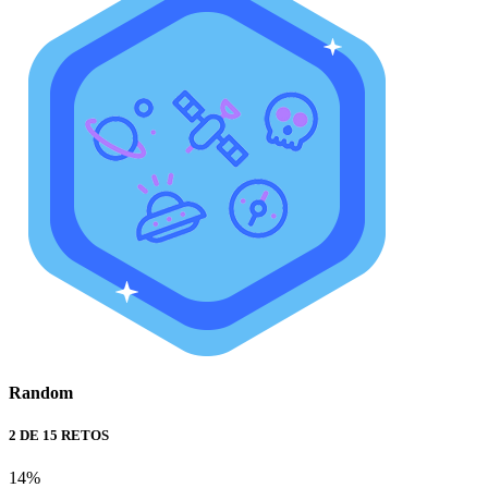
Random
2 DE 15 RETOS
14%