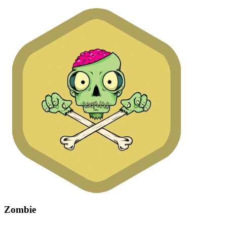
Zombie