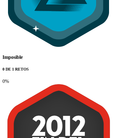
Imposible
0 DE 1 RETOS
0%