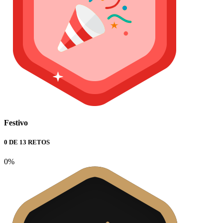
Festivo
0 DE 13 RETOS
0%