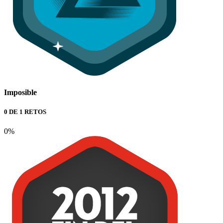
Imposible
0 DE 1 RETOS
0%