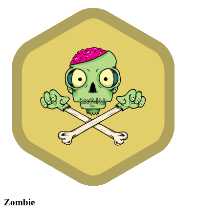
Zombie