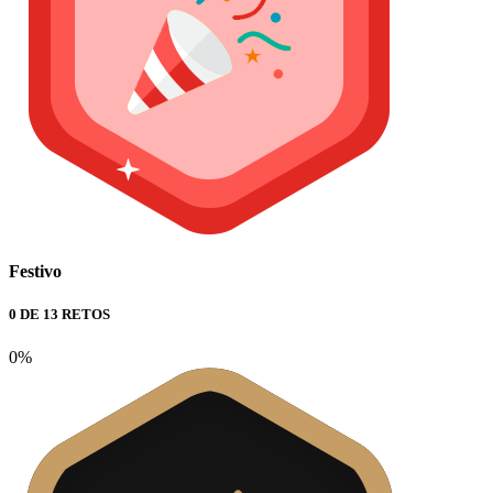
Festivo
0 DE 13 RETOS
0%