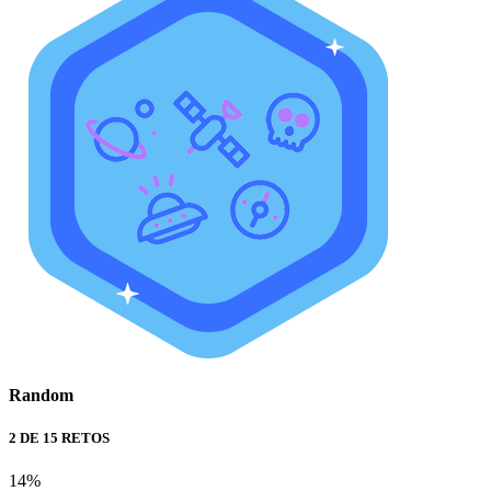
Random
2 DE 15 RETOS
14%