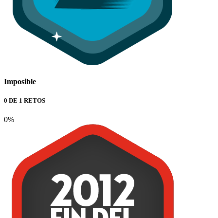
Imposible
0 DE 1 RETOS
0%