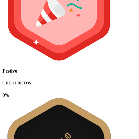
Festivo
0 DE 13 RETOS
0%