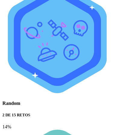
Random
2 DE 15 RETOS
14%