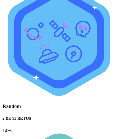
Random
2 DE 15 RETOS
14%