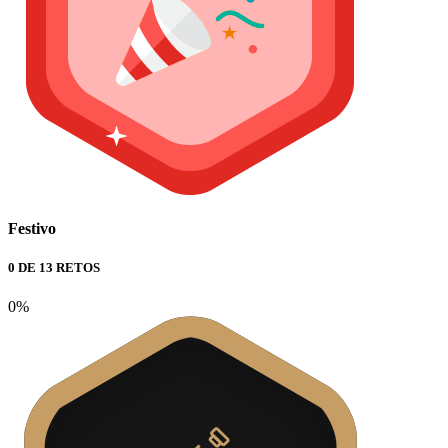
Festivo
0 DE 13 RETOS
0%