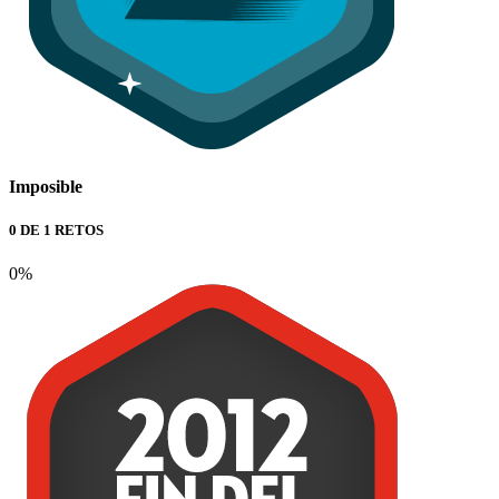
Imposible
0 DE 1 RETOS
0%