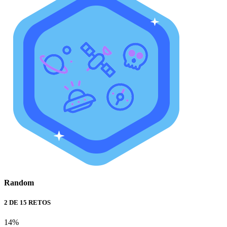
Random
2 DE 15 RETOS
14%