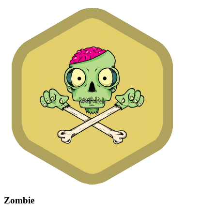
Zombie