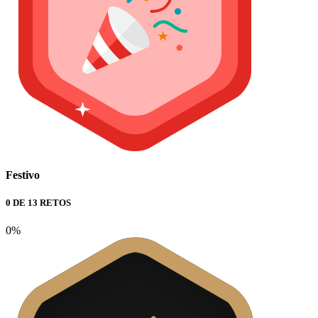
Festivo
0 DE 13 RETOS
0%