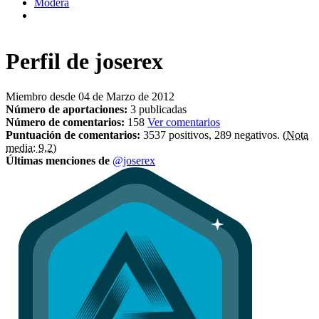
Modera
Perfil de
joserex
Miembro desde 04 de Marzo de 2012
Número de aportaciones:
3 publicadas
Número de comentarios:
158
Ver comentarios
Puntuación de comentarios:
3537 positivos, 289 negativos.
(Nota
media: 9,2)
Últimas menciones de
@joserex