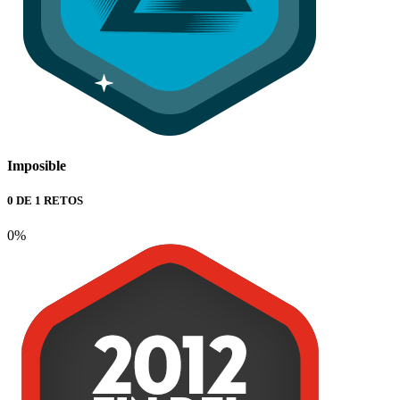
Imposible
0 DE 1 RETOS
0%