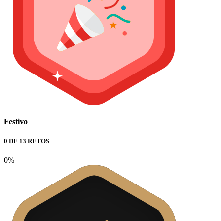
Festivo
0 DE 13 RETOS
0%