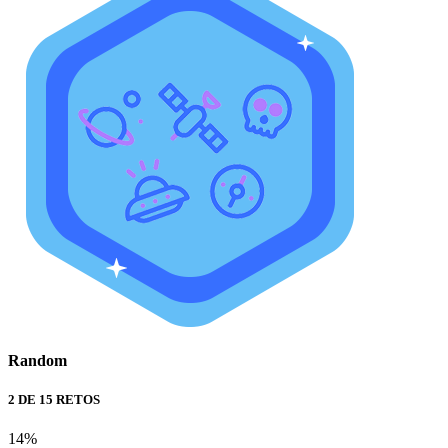
Random
2 DE 15 RETOS
14%