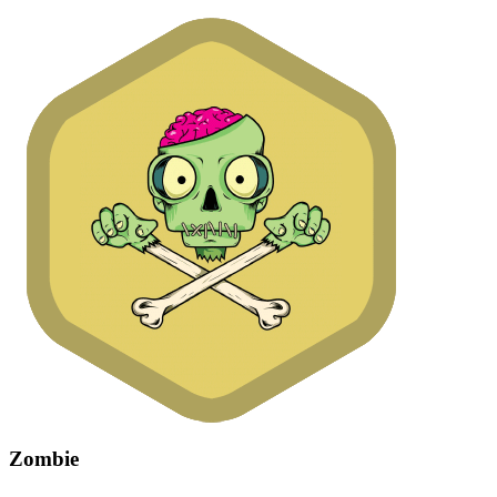
Zombie