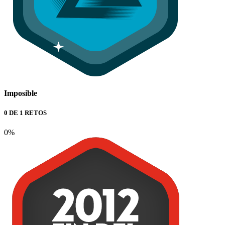
Imposible
0 DE 1 RETOS
0%