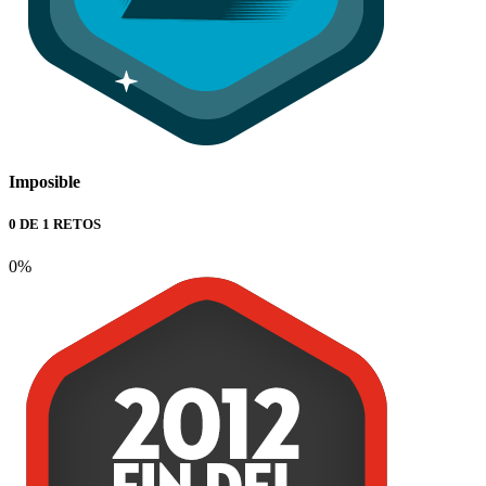
Imposible
0 DE 1 RETOS
0%