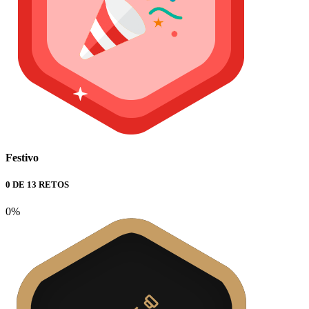
Festivo
0 DE 13 RETOS
0%