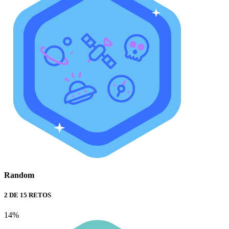
Random
2 DE 15 RETOS
14%