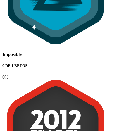
Imposible
0 DE 1 RETOS
0%