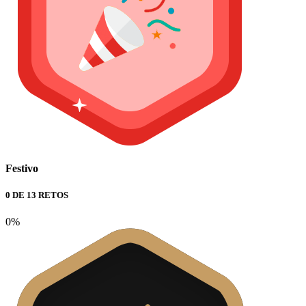
Festivo
0 DE 13 RETOS
0%