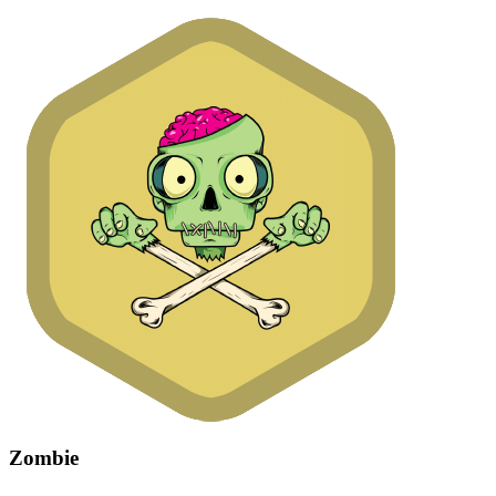
Zombie