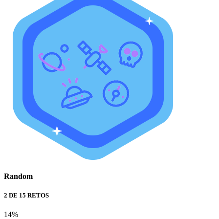
Random
2 DE 15 RETOS
14%