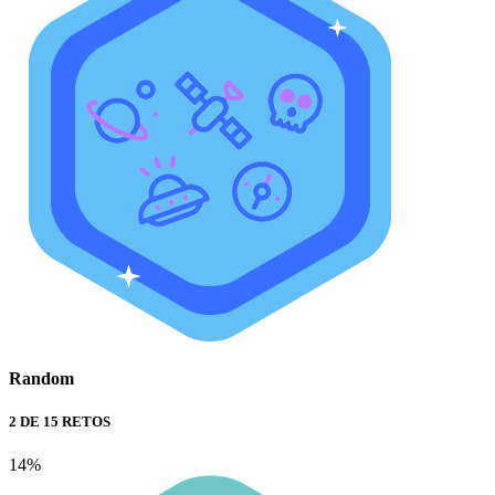
Random
2 DE 15 RETOS
14%