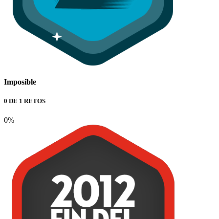
Imposible
0 DE 1 RETOS
0%