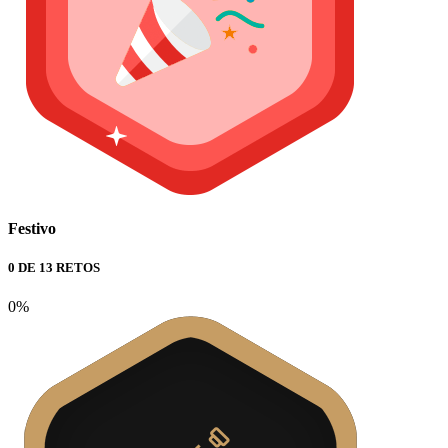
Festivo
0 DE 13 RETOS
0%