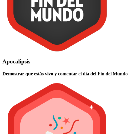
Apocalipsis
Demostrar que estás vivo y comentar el día del Fin del Mundo