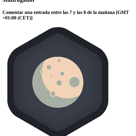
Comentar una entrada entre las 7 y las 8 de la mañana [GMT
+01:00 (CET)]