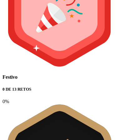
Festivo
0 DE 13 RETOS
0%