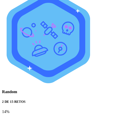
Random
2 DE 15 RETOS
14%