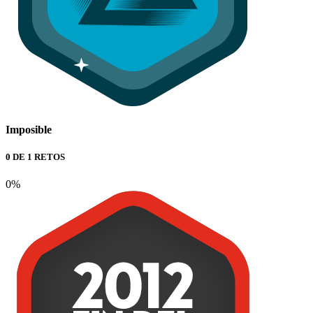
Imposible
0 DE 1 RETOS
0%