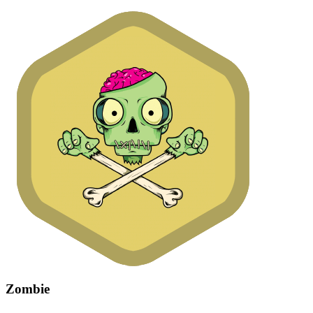
Zombie