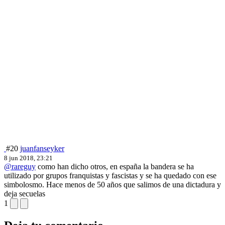
#20
juanfanseyker
8 jun 2018, 23:21
@rareguy
como han dicho otros, en españa la bandera se ha
utilizado por grupos franquistas y fascistas y se ha quedado con ese
simbolosmo. Hace menos de 50 años que salimos de una dictadura y
deja secuelas
1