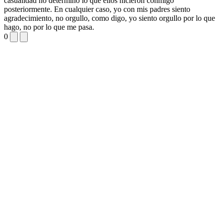
casualidad no determinó lo que ellos hicieron conmigo
posteriormente. En cualquier caso, yo con mis padres siento
agradecimiento, no orgullo, como digo, yo siento orgullo por lo que
hago, no por lo que me pasa.
0