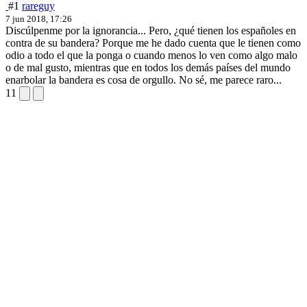
#1
rareguy
7 jun 2018, 17:26
Discúlpenme por la ignorancia... Pero, ¿qué tienen los españoles en
contra de su bandera? Porque me he dado cuenta que le tienen como
odio a todo el que la ponga o cuando menos lo ven como algo malo
o de mal gusto, mientras que en todos los demás países del mundo
enarbolar la bandera es cosa de orgullo. No sé, me parece raro...
11