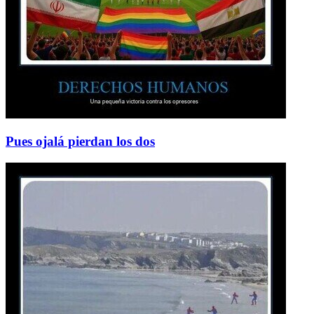
Pues ojalá pierdan los dos