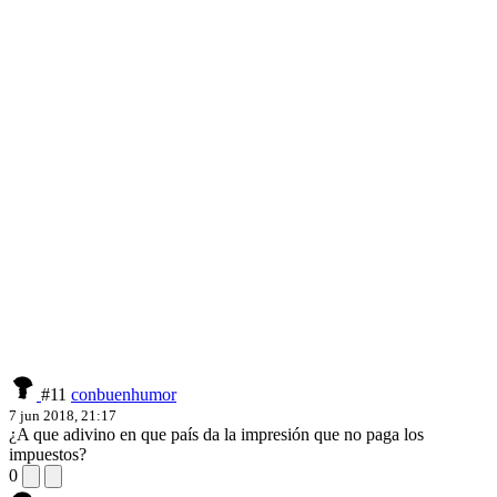
#11
conbuenhumor
7 jun 2018, 21:17
¿A que adivino en que país da la impresión que no paga los
impuestos?
0