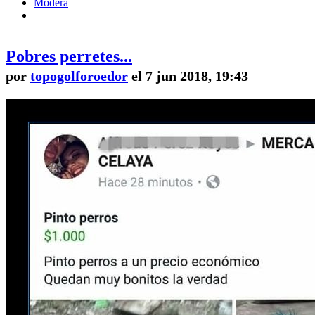
Modera
Pobres perretes...
por
topogolforoedor
el 7 jun 2018, 19:43