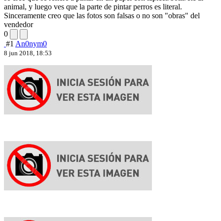
animal, y luego ves que la parte de pintar perros es literal.
Sinceramente creo que las fotos son falsas o no son "obras" del
vendedor
0
#1
An0nym0
8 jun 2018, 18:53