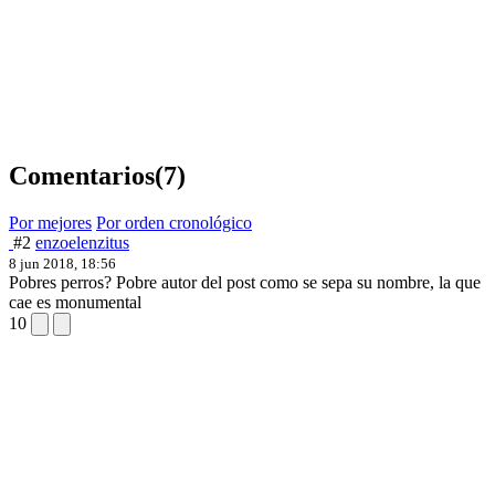
Comentarios
(7)
Por mejores
Por orden cronológico
#2
enzoelenzitus
8 jun 2018, 18:56
Pobres perros? Pobre autor del post como se sepa su nombre, la que
cae es monumental
10