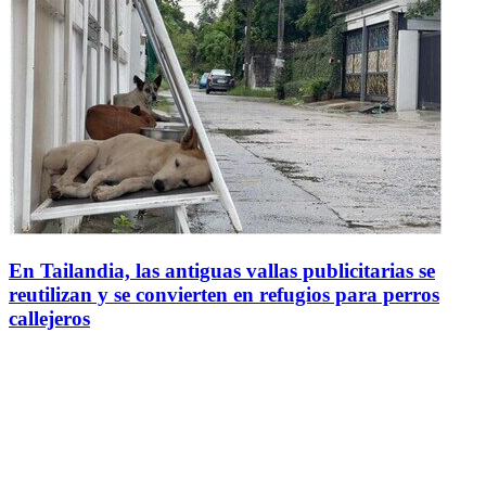
En Tailandia, las antiguas vallas publicitarias se
reutilizan y se convierten en refugios para perros
callejeros