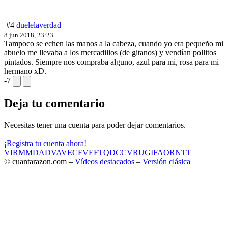
#4
duelelaverdad
8 jun 2018, 23:23
Tampoco se echen las manos a la cabeza, cuando yo era pequeño mi
abuelo me llevaba a los mercadillos (de gitanos) y vendían pollitos
pintados. Siempre nos compraba alguno, azul para mi, rosa para mi
hermano xD.
-7
Deja tu comentario
Necesitas tener una cuenta para poder dejar comentarios.
¡Registra tu cuenta ahora!
VIR
MMD
ADV
AVE
CF
VEF
TQD
CC
VRU
GIF
AOR
NTT
© cuantarazon.com –
Vídeos destacados
–
Versión clásica