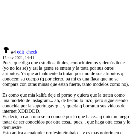
#4
edit_check
17 nov 2021, 14:41
Pues, que diga que estudios, titulos, conocimientos y demás tiene
(yo no los se) y asi la gente se entera y la trata por sus otros
atributos. Ya que actualmente la tratan por uno de sus atributos q
conocen: su cuerpo (q por cierto, pa mi es una flaca que no se
compara con otras minas que estan fuerte, tanto modelos como no).
Es como que mia kalifa deje el porno y quiera que la traten como
una modelo de instagram... ah, de hecho lo hizo, pero sigue siendo
conocida por la supertragavrg... y queria q borraran sus videos de
internet XDDDDD.
Es decir, a cada uno se lo conoce por lo que hace... q quieran luego
tratar de ser conocidos por otra cosa.. pues... que haga otra cosa y lo
demuestre
Esto aplica a cualquier profesion/trabajo... y es mas notorio en el