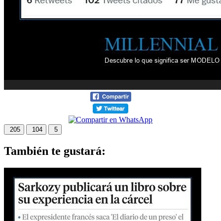
205
104
5
También te gustará: