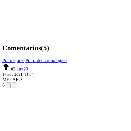
Comentarios
(5)
Por mejores
Por orden cronológico
#3
amt23
17 nov 2021, 14:04
MELAFO
8